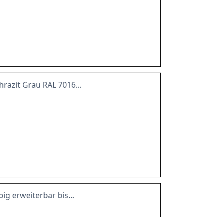
azit Grau RAL 7016...
ig erweiterbar bis...