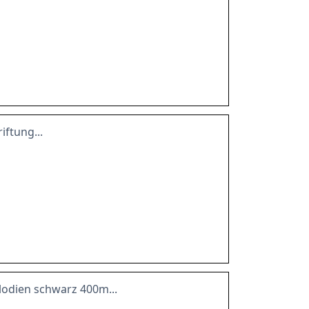
iftung...
elodien schwarz 400m...