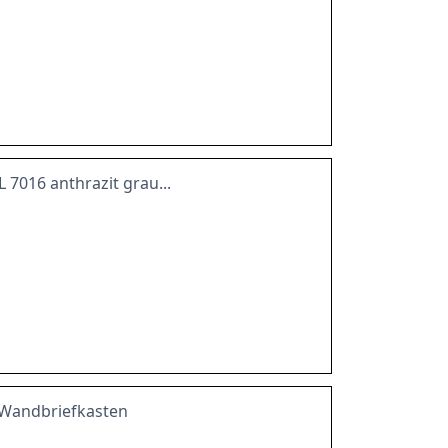
7016 anthrazit grau...
l Wandbriefkasten