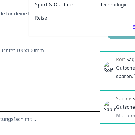
Sport & Outdoor
Technologie
e für deine Bestellung
Reise
A
Einreichen
eleuchtet 100x100mm
Rolf
Sag
Gutsche
sparen.
Sabine
Gutsche
Monate
tungsfach mit...