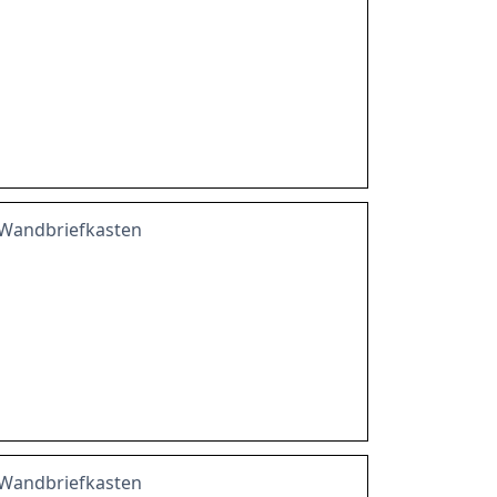
l Wandbriefkasten
l Wandbriefkasten