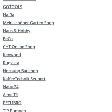
GOTOOLS
Ha-Ra
Mein schöner Garten Shop
Haus & Hobby
BeCo
CHT Online Shop
Kenwood
Rugvista
Hornung Baushop
KaffeeTechnik Seubert
Natur24
Aime Té
PETLIBRO
TIP Pumpen