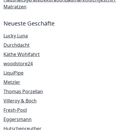
Matratzen
Neueste Geschäfte
Lucky Luna
Durchdacht
Käthe Wohlfahrt
woodstore24
LiquiPipe
Metzler
Thomas Porzellan
Villeroy & Boch
Fresh-Pool
Eggersmann
Hutschenreuther