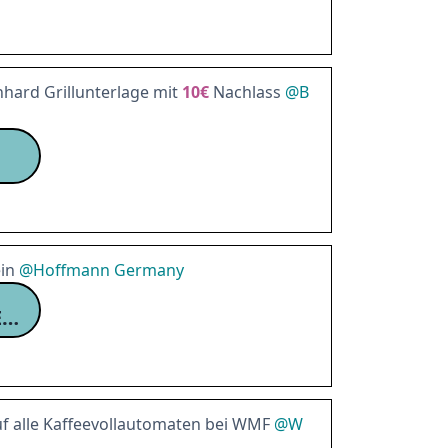
hard Grillunterlage mit
10€
Nachlass
@
B
in
@
Hoffmann Germany
SPARSET20PROZENT
f alle Kaffeevollautomaten bei WMF
@
W