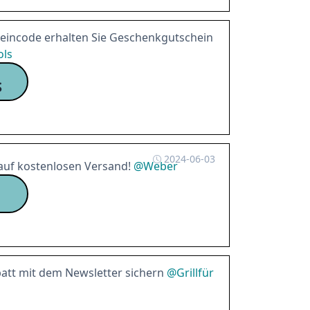
heincode erhalten Sie Geschenkgutschein
ols
S
2024-06-03
uf kostenlosen Versand!
@
Weber
batt mit dem Newsletter sichern
@
Grillfür