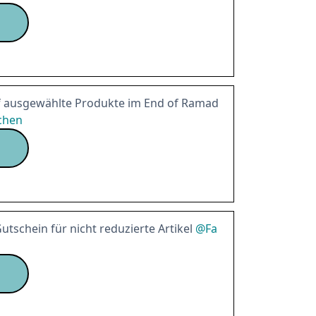
 ausgewählte Produkte im End of Ramad
tchen
schein für nicht reduzierte Artikel
@
Fa