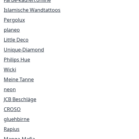
Farbe-kaufen.online
Islamische Wandtattoos
Pergolux
planeo
Little Deco
Unique-Diamond
Philips Hue
Wicki
Meine Tanne
neon
JCB Beschläge
CROSO
gluehbirne
Rapius