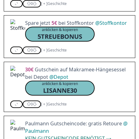
0
[
+
]
Geschichte
Spare jetzt
5€
bei Stoffkontor
@
Stoffkontor
anklicken & kopieren
5TREUEBONUS
0
[
+
]
Geschichte
30€
Gutschein auf Makramee-Hängesessel
bei Depot
@
Depot
anklicken & kopieren
LISANNE30
0
[
+
]
Geschichte
Paulmann Gutscheincode: gratis Retoure
@
Paulmann
KEIN GUTSCHEINCODE BENÖTIGT