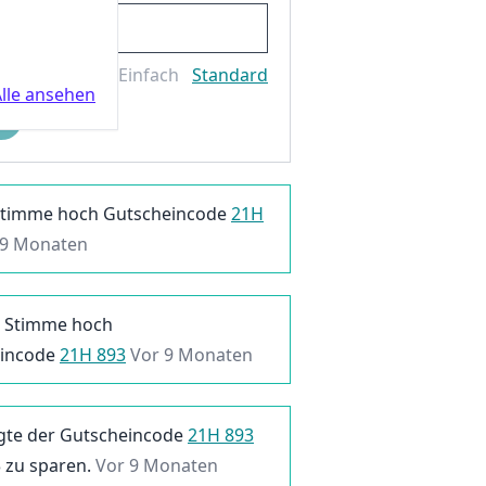
Einfach
Standard
lle ansehen
Stimme hoch
Gutscheincode
21H
 9 Monaten
Stimme hoch
incode
21H 893
Vor 9 Monaten
gte der
Gutscheincode
21H 893
3
zu sparen.
Vor 9 Monaten