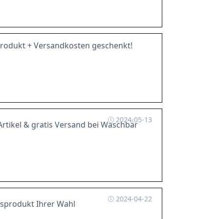
sprodukt + Versandkosten geschenkt!
2024-05-13
Artikel & gratis Versand bei Waschbär
2024-04-22
gsprodukt Ihrer Wahl