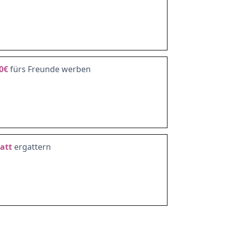
0€
fürs Freunde werben
att
ergattern