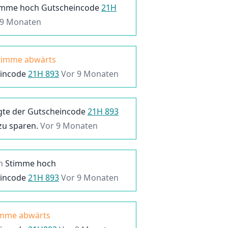
imme hoch
Gutscheincode
21H
 9 Monaten
timme abwärts
incode
21H 893
Vor 9 Monaten
gte der
Gutscheincode
21H 893
zu sparen.
Vor 9 Monaten
n
Stimme hoch
incode
21H 893
Vor 9 Monaten
imme abwärts