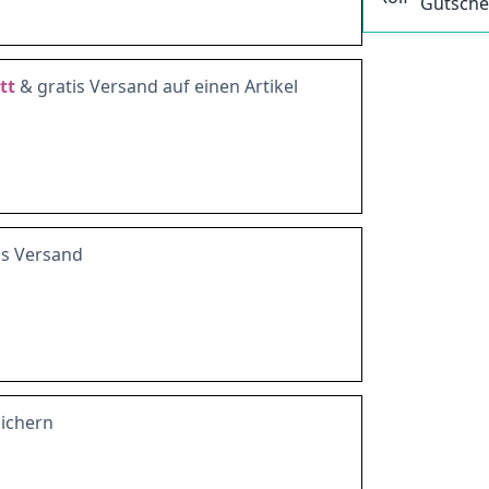
Gutsche
tt
& gratis Versand auf einen Artikel
is Versand
sichern