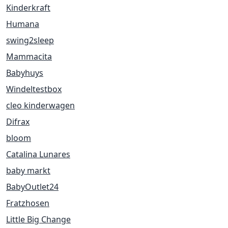
Kinderkraft
Humana
swing2sleep
Mammacita
Babyhuys
Windeltestbox
cleo kinderwagen
Difrax
bloom
Catalina Lunares
baby markt
BabyOutlet24
Fratzhosen
Little Big Change