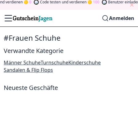
nd verdienen
0
Code testen
und verdienen
100
Benutzer einlade
Anmelden
#Frauen Schuhe
Verwandte Kategorie
Männer Schuhe
Turnschuhe
Kinderschuhe
Sandalen & Flip Flops
Neueste Geschäfte