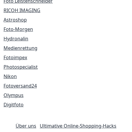
Foto Leistenschneider
RICOH IMAGING
Astroshop
Foto-Morgen
Hydronalin
Medienrettung
Fotoimpex
Photospecialist
Nikon
Fotoversand24
Olympus
Digitfoto
Über uns
Ultimative Online-Shopping-Hacks