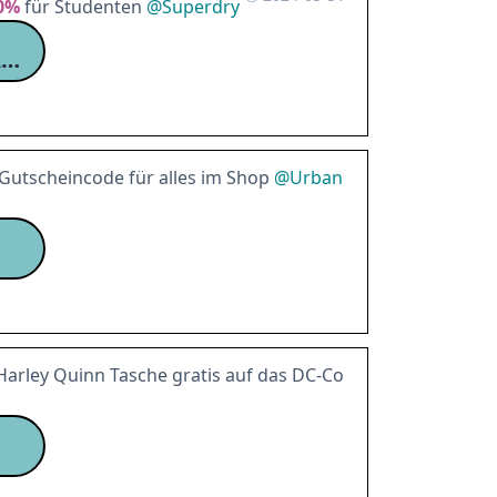
0%
für Studenten
@
Superdry
VIA STUDENTBEANS
Gutscheincode für alles im Shop
@
Urban
Harley Quinn Tasche gratis auf das DC-Co