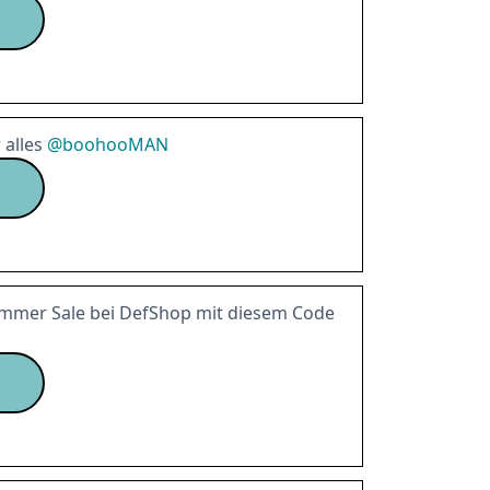
 alles
@
boohooMAN
mmer Sale bei DefShop mit diesem Code