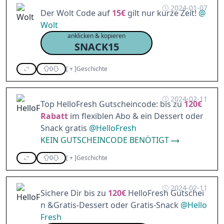
2024-01-07
Der Wolt Code auf
15€
gilt nur kurze Zeit!
@
Wolt
anklicken & kopieren
SNACK15
0
[
+
]
Geschichte
2024-02-11
Top HelloFresh Gutscheincode: bis zu
120€
Rabatt
im flexiblen Abo & ein Dessert oder
Snack gratis
@
HelloFresh
KEIN GUTSCHEINCODE BENÖTIGT
0
[
+
]
Geschichte
2024-02-11
Sichere Dir bis zu
120€
HelloFresh Gutschei
n &Gratis-Dessert oder Gratis-Snack
@
Hello
Fresh