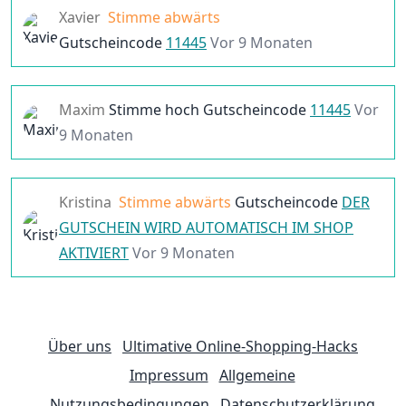
Xavier
Stimme abwärts
Gutscheincode
11445
Vor 9 Monaten
Maxim
Stimme hoch
Gutscheincode
11445
Vor
9 Monaten
Kristina
Stimme abwärts
Gutscheincode
DER
GUTSCHEIN WIRD AUTOMATISCH IM SHOP
AKTIVIERT
Vor 9 Monaten
Über uns
Ultimative Online-Shopping-Hacks
Impressum
Allgemeine
Nutzungsbedingungen
Datenschutzerklärung