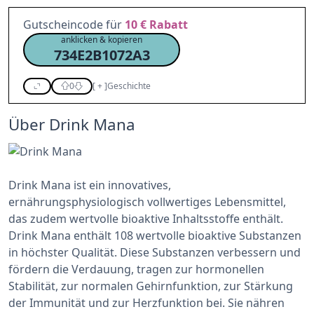
Gutscheincode für
10 €
Rabatt
anklicken & kopieren
734E2B1072A3
0
[
+
]
Geschichte
Über Drink Mana
Drink Mana ist ein innovatives,
ernährungsphysiologisch vollwertiges Lebensmittel,
das zudem wertvolle bioaktive Inhaltsstoffe enthält.
Drink Mana enthält 108 wertvolle bioaktive Substanzen
in höchster Qualität. Diese Substanzen verbessern und
fördern die Verdauung, tragen zur hormonellen
Stabilität, zur normalen Gehirnfunktion, zur Stärkung
der Immunität und zur Herzfunktion bei. Sie nähren