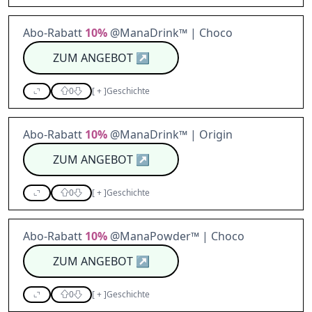
Abo-Rabatt
10%
@ManaDrink™ | Choco
ZUM ANGEBOT
↗
0
[
+
]
Geschichte
Abo-Rabatt
10%
@ManaDrink™ | Origin
ZUM ANGEBOT
↗
0
[
+
]
Geschichte
Abo-Rabatt
10%
@ManaPowder™ | Choco
ZUM ANGEBOT
↗
0
[
+
]
Geschichte