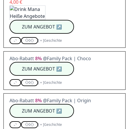
4,00 €
ZUM ANGEBOT
↗
0
[
+
]
Geschichte
Abo-Rabatt
8%
@Family Pack | Choco
ZUM ANGEBOT
↗
0
[
+
]
Geschichte
Abo-Rabatt
8%
@Family Pack | Origin
ZUM ANGEBOT
↗
0
[
+
]
Geschichte