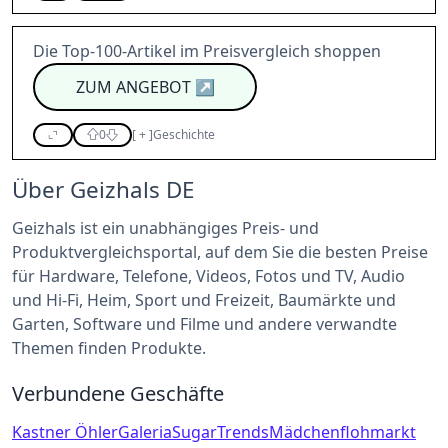
Die Top-100-Artikel im Preisvergleich shoppen
ZUM ANGEBOT
↗
0
[
+
]
Geschichte
Über Geizhals DE
Geizhals ist ein unabhängiges Preis- und
Produktvergleichsportal, auf dem Sie die besten Preise
für Hardware, Telefone, Videos, Fotos und TV, Audio
und Hi-Fi, Heim, Sport und Freizeit, Baumärkte und
Garten, Software und Filme und andere verwandte
Themen finden Produkte.
Verbundene Geschäfte
Kastner Öhler
Galeria
SugarTrends
Mädchenflohmarkt