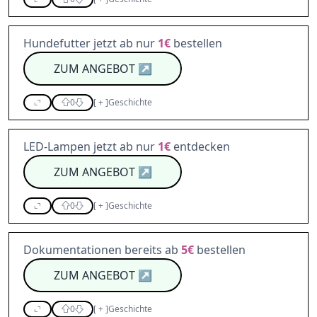
Hundefutter jetzt ab nur
1€
bestellen
ZUM ANGEBOT
↗
0
[
+
]
Geschichte
LED-Lampen jetzt ab nur
1€
entdecken
ZUM ANGEBOT
↗
0
[
+
]
Geschichte
Dokumentationen bereits ab
5€
bestellen
ZUM ANGEBOT
↗
0
[
+
]
Geschichte