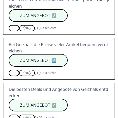
eichen
ZUM ANGEBOT
↗
0
[
+
]
Geschichte
Bei Geizhals die Preise vieler Artikel bequem vergl
eichen
ZUM ANGEBOT
↗
0
[
+
]
Geschichte
Die besten Deals und Angebote von Geizhals entd
ecken
ZUM ANGEBOT
↗
0
[
+
]
Geschichte