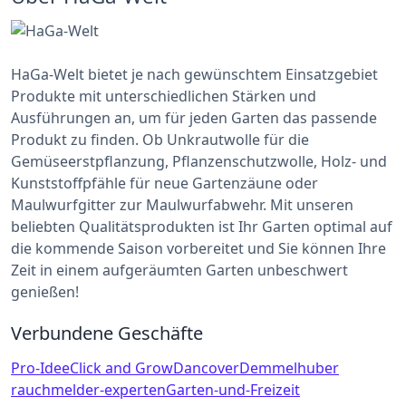
HaGa-Welt bietet je nach gewünschtem Einsatzgebiet
Produkte mit unterschiedlichen Stärken und
Ausführungen an, um für jeden Garten das passende
Produkt zu finden. Ob Unkrautwolle für die
Gemüseerstpflanzung, Pflanzenschutzwolle, Holz- und
Kunststoffpfähle für neue Gartenzäune oder
Maulwurfgitter zur Maulwurfabwehr. Mit unseren
beliebten Qualitätsprodukten ist Ihr Garten optimal auf
die kommende Saison vorbereitet und Sie können Ihre
Zeit in einem aufgeräumten Garten unbeschwert
genießen!
Verbundene Geschäfte
Pro-Idee
Click and Grow
Dancover
Demmelhuber
rauchmelder-experten
Garten-und-Freizeit