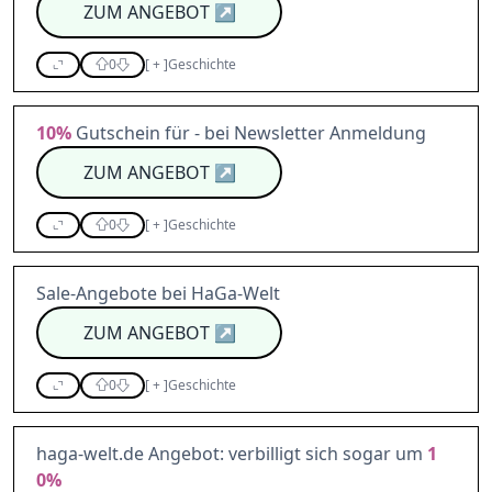
ZUM ANGEBOT
↗
0
[
+
]
Geschichte
10%
Gutschein für - bei Newsletter Anmeldung
ZUM ANGEBOT
↗
0
[
+
]
Geschichte
Sale-Angebote bei HaGa-Welt
ZUM ANGEBOT
↗
0
[
+
]
Geschichte
haga-welt.de Angebot: verbilligt sich sogar um
1
0%