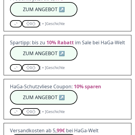
ZUM ANGEBOT
↗
0
[
+
]
Geschichte
Spartipp: bis zu
10%
Rabatt
im Sale bei HaGa-Welt
ZUM ANGEBOT
↗
0
[
+
]
Geschichte
HaGa-Schutzvliese Coupon:
10%
sparen
ZUM ANGEBOT
↗
0
[
+
]
Geschichte
Versandkosten ab 5,
99€
bei HaGa-Welt