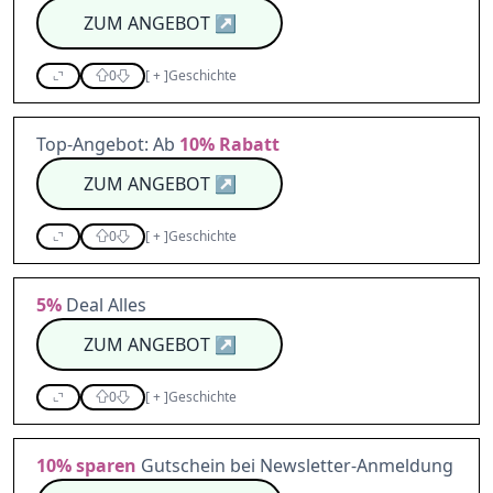
ZUM ANGEBOT
↗
0
[
+
]
Geschichte
Top-Angebot: Ab
10%
Rabatt
ZUM ANGEBOT
↗
0
[
+
]
Geschichte
5%
Deal Alles
ZUM ANGEBOT
↗
0
[
+
]
Geschichte
10%
sparen
Gutschein bei Newsletter-Anmeldung