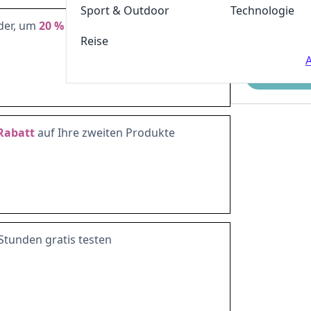
Sport & Outdoor
Technologie
der, um
20 %
Rabatt
zu erhalten!
Reise
A
Einreichen
Rabatt
auf Ihre zweiten Produkte
Stunden gratis testen