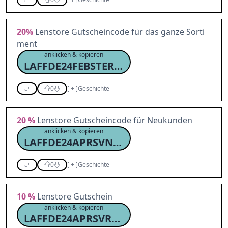
20%
Lenstore Gutscheincode für das ganze Sorti
ment
anklicken & kopieren
LAFFDE24FEBSTERNC20
0
[
+
]
Geschichte
20 %
Lenstore Gutscheincode für Neukunden
anklicken & kopieren
LAFFDE24APRSVNC20
0
[
+
]
Geschichte
10 %
Lenstore Gutschein
anklicken & kopieren
LAFFDE24APRSVRC10