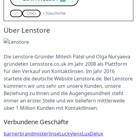
0
[
+
]
Geschichte
Über Lenstore
Die Lenstore-Gründer Mitesh Patel und Olga Nuryaeva
gründeten Lensstore.co.uk im Jahr 2008 als Plattform
für den Verkauf von Kontaktlinsen. Im Jahr 2016
startete die deutsche Website Lenstore.de. Bei Lenstore
kümmern wir uns sehr um unsere Kunden, unsere
Beziehung zu ihnen und die Augengesundheit steht
immer an erster Stelle und wir beliefern mittlerweile
über 1 Million Kunden mit Kontaktlinsen.
Verbundene Geschäfte
barnerbrand
misterlinse
Luckylens
LuxDelux