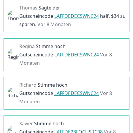
Thomas
Sagte der
Gutscheincode
LAFFDEDECSWNC24
half, $
34
zu
sparen.
Vor 8 Monaten
Regina
Stimme hoch
Gutscheincode
LAFFDEDECSWNC24
Vor 8
Monaten
Richard
Stimme hoch
Gutscheincode
LAFFDEDECSWNC24
Vor 8
Monaten
Xavier
Stimme hoch
Gutscheincode
LAFFDE23FOCUSRC08
Vor 8