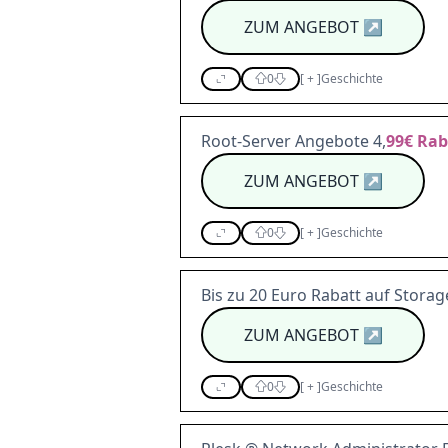
ZUM ANGEBOT
↗
0
[
+
]
Geschichte
Root-Server Angebote 4,
99€
Rab
ZUM ANGEBOT
↗
0
[
+
]
Geschichte
Bis zu 20 Euro Rabatt auf Stora
ZUM ANGEBOT
↗
0
[
+
]
Geschichte