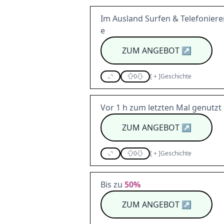
Im Ausland Surfen & Telefoniere
e
ZUM ANGEBOT
↗
0
[
+
]
Geschichte
Vor 1 h zum letzten Mal genutzt
ZUM ANGEBOT
↗
0
[
+
]
Geschichte
Bis zu
50%
ZUM ANGEBOT
↗