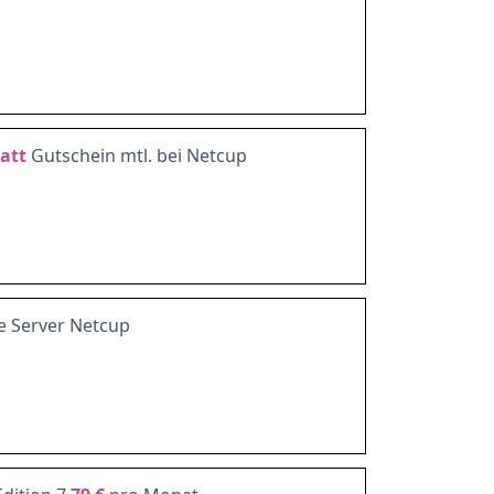
att
Gutschein mtl. bei Netcup
ge Server Netcup