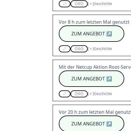
0
[
+
]
Geschichte
Vor 8 h zum letzten Mal genutzt
ZUM ANGEBOT
↗
0
[
+
]
Geschichte
Mit der Netcup Aktion Root-Serve
ZUM ANGEBOT
↗
0
[
+
]
Geschichte
Vor 20 h zum letzten Mal genutz
ZUM ANGEBOT
↗