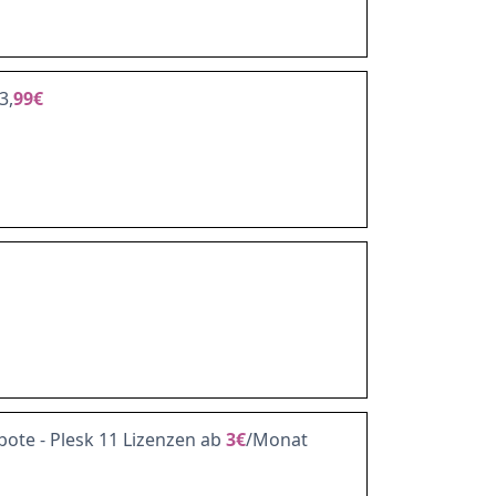
3,
99€
ote - Plesk 11 Lizenzen ab
3€
/Monat