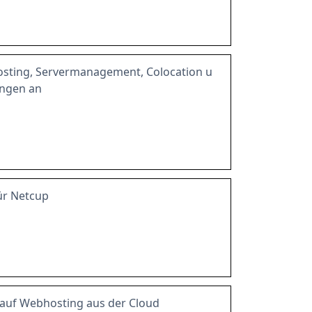
hosting, Servermanagement, Colocation u
ungen an
ür Netcup
auf Webhosting aus der Cloud