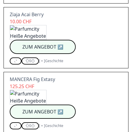
Ziaja Acai Berry
10.00 CHF
ZUM ANGEBOT
↗
0
[
+
]
Geschichte
MANCERA Fig Extasy
125.25 CHF
ZUM ANGEBOT
↗
0
[
+
]
Geschichte