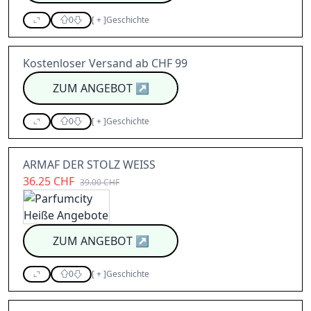
0
[
+
]
Geschichte
Kostenloser Versand ab CHF 99
ZUM ANGEBOT
↗
0
[
+
]
Geschichte
ARMAF DER STOLZ WEISS
36.25 CHF
39.00 CHF
ZUM ANGEBOT
↗
0
[
+
]
Geschichte