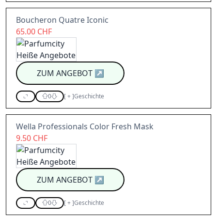
Boucheron Quatre Iconic
65.00 CHF
ZUM ANGEBOT
↗
0
[
+
]
Geschichte
Wella Professionals Color Fresh Mask
9.50 CHF
ZUM ANGEBOT
↗
0
[
+
]
Geschichte