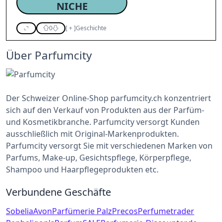
NICHE
0
[
+
]
Geschichte
Über Parfumcity
Der Schweizer Online-Shop parfumcity.ch konzentriert
sich auf den Verkauf von Produkten aus der Parfüm-
und Kosmetikbranche. Parfumcity versorgt Kunden
ausschließlich mit Original-Markenprodukten.
Parfumcity versorgt Sie mit verschiedenen Marken von
Parfums, Make-up, Gesichtspflege, Körperpflege,
Shampoo und Haarpflegeprodukten etc.
Verbundene Geschäfte
Sobelia
Avon
Parfümerie Palz
Precos
Perfumetrader