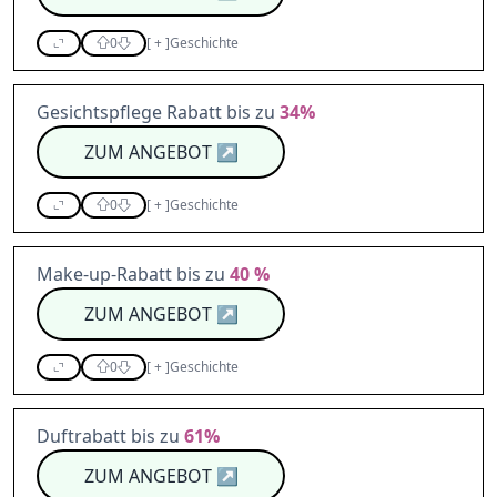
0
[
+
]
Geschichte
Gesichtspflege Rabatt bis zu
34%
ZUM ANGEBOT
↗
0
[
+
]
Geschichte
Make-up-Rabatt bis zu
40 %
ZUM ANGEBOT
↗
0
[
+
]
Geschichte
Duftrabatt bis zu
61%
ZUM ANGEBOT
↗