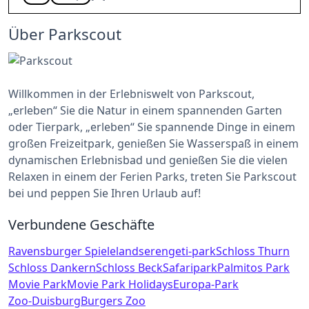
Über Parkscout
Willkommen in der Erlebniswelt von Parkscout,
„erleben“ Sie die Natur in einem spannenden Garten
oder Tierpark, „erleben“ Sie spannende Dinge in einem
großen Freizeitpark, genießen Sie Wasserspaß in einem
dynamischen Erlebnisbad und genießen Sie die vielen
Relaxen in einem der Ferien Parks, treten Sie Parkscout
bei und peppen Sie Ihren Urlaub auf!
Verbundene Geschäfte
Ravensburger Spieleland
serengeti-park
Schloss Thurn
Schloss Dankern
Schloss Beck
Safaripark
Palmitos Park
Movie Park
Movie Park Holidays
Europa-Park
Zoo-Duisburg
Burgers Zoo