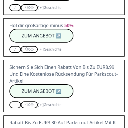
0
[
+
]
Geschichte
Hol dir großartige minus
50%
ZUM ANGEBOT
↗
0
[
+
]
Geschichte
Sichern Sie Sich Einen Rabatt Von Bis Zu EUR8.99
Und Eine Kostenlose Rücksendung Für Parkscout-
Artikel
ZUM ANGEBOT
↗
0
[
+
]
Geschichte
Rabatt Bis Zu EUR3.30 Auf Parkscout Artikel Mit K