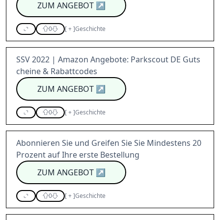
ZUM ANGEBOT
↗
0
[
+
]
Geschichte
SSV 2022 | Amazon Angebote: Parkscout DE Guts
cheine & Rabattcodes
ZUM ANGEBOT
↗
0
[
+
]
Geschichte
Abonnieren Sie und Greifen Sie Sie Mindestens 20
Prozent auf Ihre erste Bestellung
ZUM ANGEBOT
↗
0
[
+
]
Geschichte