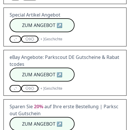
Special Artikel Angebot
ZUM ANGEBOT
↗
0
[
+
]
Geschichte
eBay Angebote: Parkscout DE Gutscheine & Rabat
tcodes
ZUM ANGEBOT
↗
0
[
+
]
Geschichte
Sparen Sie
20%
auf Ihre erste Bestellung | Parksc
out Gutschein
ZUM ANGEBOT
↗