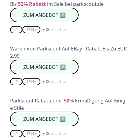
Bis
53%
Rabatt
im Sale bei parkscout.de
ZUM ANGEBOT
↗
0
[
+
]
Geschichte
Waren Von Parkscout Auf EBay - Rabatt Bis Zu EUR
2.99
ZUM ANGEBOT
↗
0
[
+
]
Geschichte
Parkscout Rabattcode:
50%
Ermäßigung Auf Einig
e Stile
ZUM ANGEBOT
↗
0
[
+
]
Geschichte