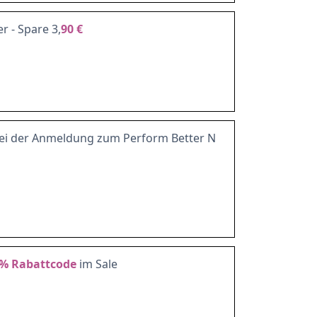
r - Spare 3,
90 €
ei der Anmeldung zum Perform Better N
0%
Rabattcode
im Sale