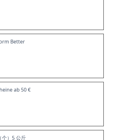
form Better
eine ab 50 €
色（个）5 公斤