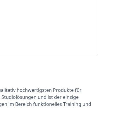
ualitativ hochwertigsten Produkte für
d Studiolösungen und ist der einzige
en im Bereich funktionelles Training und