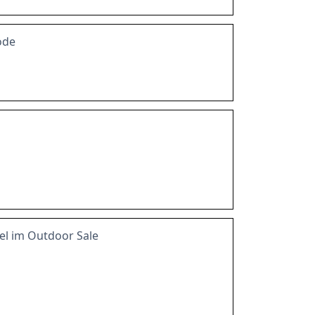
ode
kel im Outdoor Sale