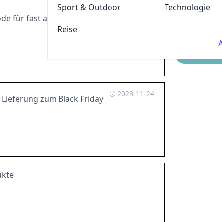
Sport & Outdoor
Technologie
e für fast alles im Shop
Reise
A
Einreichen
2023-11-24
Lieferung zum Black Friday
ukte