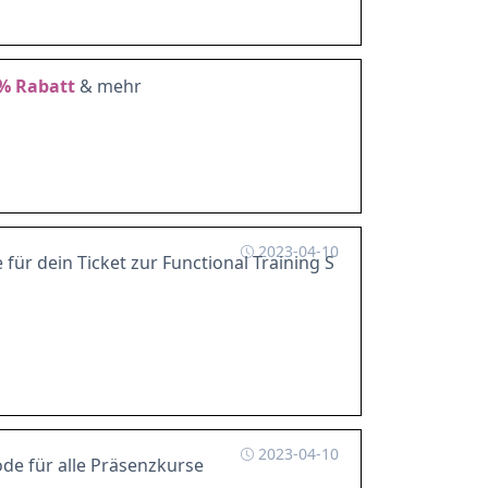
%
Rabatt
& mehr
2023-04-10
für dein Ticket zur Functional Training S
2023-04-10
de für alle Präsenzkurse