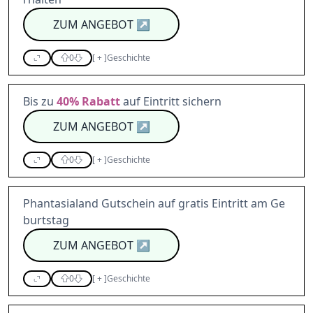
ZUM ANGEBOT
↗
0
[
+
]
Geschichte
Bis zu
40%
Rabatt
auf Eintritt sichern
ZUM ANGEBOT
↗
0
[
+
]
Geschichte
Phantasialand Gutschein auf gratis Eintritt am Ge
burtstag
ZUM ANGEBOT
↗
0
[
+
]
Geschichte