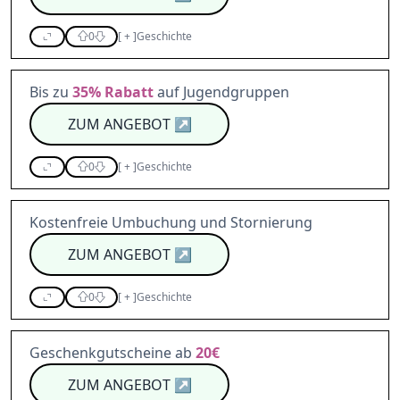
0
[
+
]
Geschichte
Bis zu
35%
Rabatt
auf Jugendgruppen
ZUM ANGEBOT
↗
0
[
+
]
Geschichte
Kostenfreie Umbuchung und Stornierung
ZUM ANGEBOT
↗
0
[
+
]
Geschichte
Geschenkgutscheine ab
20€
ZUM ANGEBOT
↗