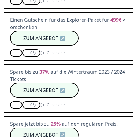
0
[
+
]
Geschichte
Einen Gutschein für das Explorer-Paket für
499€
v
erschenken
ZUM ANGEBOT
↗
0
[
+
]
Geschichte
Spare bis zu
37%
auf die Wintertraum 2023 / 2024
Tickets
ZUM ANGEBOT
↗
0
[
+
]
Geschichte
Spare jetzt bis zu
25%
auf den regulären Preis!
ZUM ANGEBOT
↗