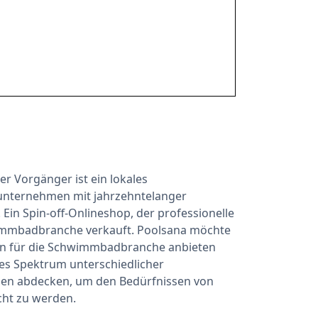
r Vorgänger ist ein lokales
nternehmen mit jahrzehntelanger
in Spin-off-Onlineshop, der professionelle
immbadbranche verkauft. Poolsana möchte
ten für die Schwimmbadbranche anbieten
ites Spektrum unterschiedlicher
en abdecken, um den Bedürfnissen von
ht zu werden.