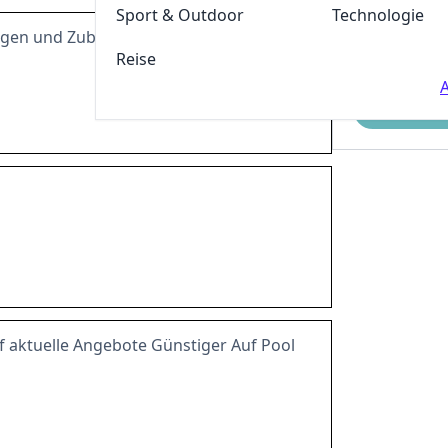
Sport & Outdoor
Technologie
ungen und Zubehör
Reise
A
Einreichen
 aktuelle Angebote Günstiger Auf Pool