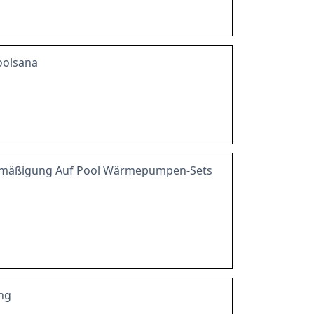
oolsana
rmäßigung Auf Pool Wärmepumpen-Sets
ung