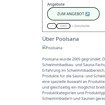
ZUM ANGEBOT
↗
0
[
+
]
Geschichte
Über Poolsana
Poolsana wurde 2005 gegründet. De
Schwimmbadbau- und Sauna-Fachu
Erfahrung im Schwimmbadbereich. E
Produkte für die Sauna- und Schw
eine spezielle Auswahl an Produk
und gleichzeitig ein möglichst bre
Produktkategorien und Produkttyp
Schwimmbädern und Saunen gerec