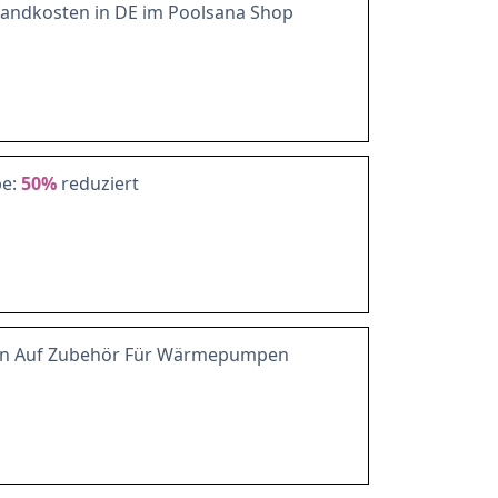
sandkosten in DE im Poolsana Shop
be:
50%
reduziert
in Auf Zubehör Für Wärmepumpen