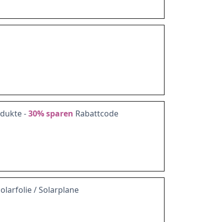
odukte -
30%
sparen
Rabattcode
olarfolie / Solarplane