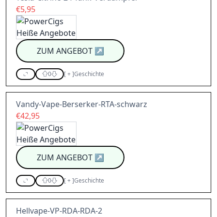
€5,95
ZUM ANGEBOT
↗
0
[
+
]
Geschichte
Vandy-Vape-Berserker-RTA-schwarz
€42,95
ZUM ANGEBOT
↗
0
[
+
]
Geschichte
Hellvape-VP-RDA-RDA-2