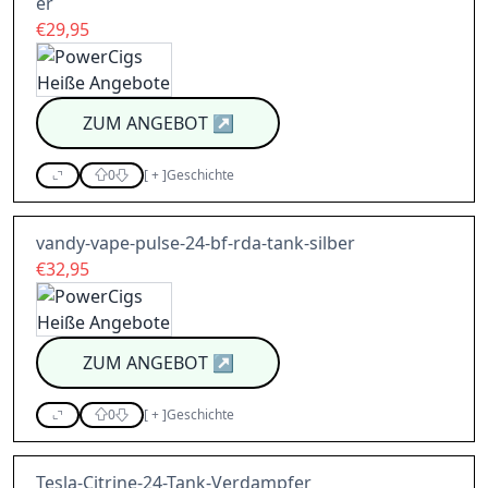
er
€29,95
ZUM ANGEBOT
↗
0
[
+
]
Geschichte
vandy-vape-pulse-24-bf-rda-tank-silber
€32,95
ZUM ANGEBOT
↗
0
[
+
]
Geschichte
Tesla-Citrine-24-Tank-Verdampfer