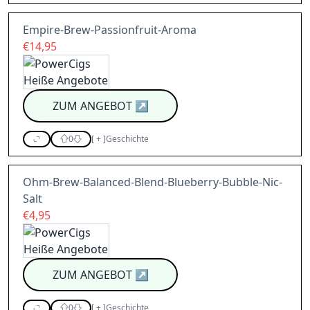
Empire-Brew-Passionfruit-Aroma
€14,95
ZUM ANGEBOT
↗
0
[
+
]
Geschichte
Ohm-Brew-Balanced-Blend-Blueberry-Bubble-Nic-
Salt
€4,95
ZUM ANGEBOT
↗
0
[
+
]
Geschichte