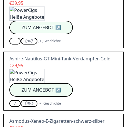
€39,95
ZUM ANGEBOT
↗
0
[
+
]
Geschichte
Aspire-Nautilus-GT-Mini-Tank-Verdampfer-Gold
€29,95
ZUM ANGEBOT
↗
0
[
+
]
Geschichte
Asmodus-Xeneo-E-Zigaretten-schwarz-silber