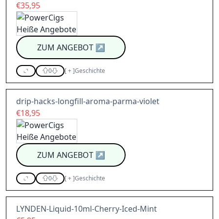
€35,95
ZUM ANGEBOT
↗
0
[
+
]
Geschichte
drip-hacks-longfill-aroma-parma-violet
€18,95
ZUM ANGEBOT
↗
0
[
+
]
Geschichte
LYNDEN-Liquid-10ml-Cherry-Iced-Mint