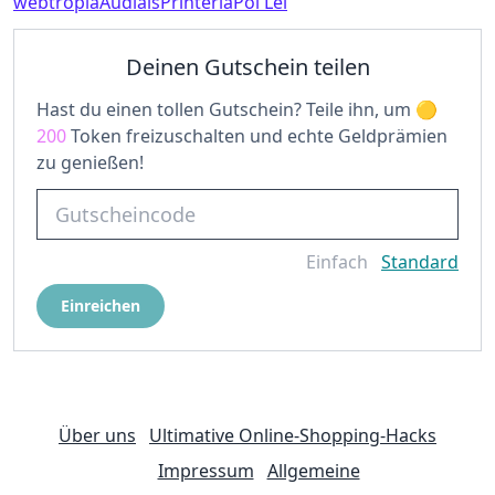
webtropia
Audials
Printeria
Poi Lei
Deinen Gutschein teilen
Hast du einen tollen Gutschein? Teile ihn, um
200
Token freizuschalten und echte Geldprämien
zu genießen!
Einfach
Standard
Einreichen
Über uns
Ultimative Online-Shopping-Hacks
Impressum
Allgemeine