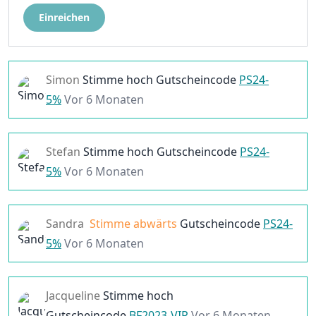
Einreichen
Simon
Stimme hoch
Gutscheincode
PS24-
5%
Vor 6 Monaten
Stefan
Stimme hoch
Gutscheincode
PS24-
5%
Vor 6 Monaten
Sandra
Stimme abwärts
Gutscheincode
PS24-
5%
Vor 6 Monaten
Jacqueline
Stimme hoch
Gutscheincode
BF2023-VIP
Vor 6 Monaten