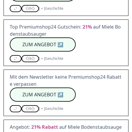
0
[
+
]
Geschichte
Top Premiumshop24 Gutschein:
21%
auf Miele Bo
denstaubsauger
ZUM ANGEBOT
↗
0
[
+
]
Geschichte
Mit dem Newsletter keine Premiumshop24 Rabatt
e verpassen
ZUM ANGEBOT
↗
0
[
+
]
Geschichte
Angebot:
21%
Rabatt
auf Miele Bodenstaubsauge