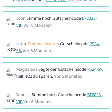
Leon
Stimme hoch
Gutscheincode
BF2023-
VIP
Vor 6 Monaten
Lotta
Stimme abwärts
Gutscheincode
PS24-
5%
Vor 6 Monaten
Magdalena
Sagte der
Gutscheincode
PS24-5%
half, $
23
zu sparen.
Vor 6 Monaten
Yannick
Stimme hoch
Gutscheincode
BF2023-
VIP
Vor 6 Monaten