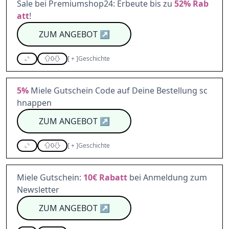
Sale bei Premiumshop24: Erbeute bis zu
52%
Rab
att
!
ZUM ANGEBOT
↗
0
[
+
]
Geschichte
5%
Miele Gutschein Code auf Deine Bestellung sc
hnappen
ZUM ANGEBOT
↗
0
[
+
]
Geschichte
Miele Gutschein:
10€
Rabatt
bei Anmeldung zum
Newsletter
ZUM ANGEBOT
↗