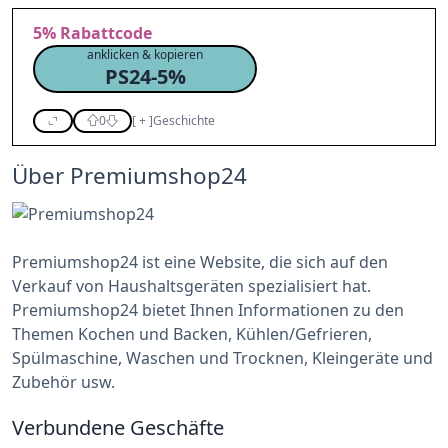
5%
Rabattcode
anklicken & kopieren
PS24-5%
0
[
+
]
Geschichte
Über Premiumshop24
Premiumshop24 ist eine Website, die sich auf den
Verkauf von Haushaltsgeräten spezialisiert hat.
Premiumshop24 bietet Ihnen Informationen zu den
Themen Kochen und Backen, Kühlen/Gefrieren,
Spülmaschine, Waschen und Trocknen, Kleingeräte und
Zubehör usw.
Verbundene Geschäfte