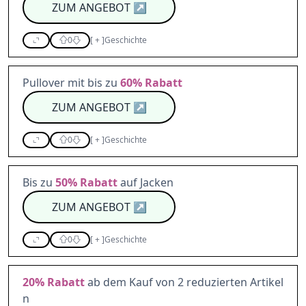
ZUM ANGEBOT
↗
0
[
+
]
Geschichte
Pullover mit bis zu
60%
Rabatt
ZUM ANGEBOT
↗
0
[
+
]
Geschichte
Bis zu
50%
Rabatt
auf Jacken
ZUM ANGEBOT
↗
0
[
+
]
Geschichte
20%
Rabatt
ab dem Kauf von 2 reduzierten Artikel
n