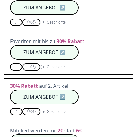
ZUM ANGEBOT
↗
0
[
+
]
Geschichte
Favoriten mit bis zu
30%
Rabatt
ZUM ANGEBOT
↗
0
[
+
]
Geschichte
30%
Rabatt
auf 2. Artikel
ZUM ANGEBOT
↗
0
[
+
]
Geschichte
Mitglied werden für
2€
statt
6€