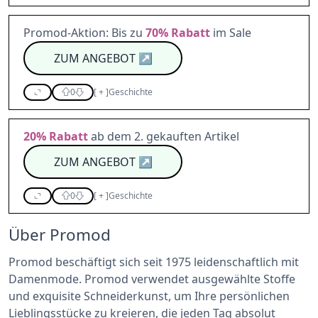
Promod-Aktion: Bis zu
70%
Rabatt
im Sale
ZUM ANGEBOT
↗
0
[
+
]
Geschichte
20%
Rabatt
ab dem 2. gekauften Artikel
ZUM ANGEBOT
↗
0
[
+
]
Geschichte
Über Promod
Promod beschäftigt sich seit 1975 leidenschaftlich mit
Damenmode. Promod verwendet ausgewählte Stoffe
und exquisite Schneiderkunst, um Ihre persönlichen
Lieblingsstücke zu kreieren, die jeden Tag absolut