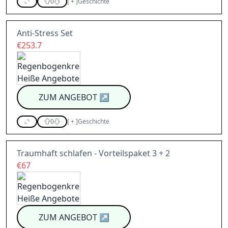
0
[
+
]
Geschichte
Anti-Stress Set
€253.7
ZUM ANGEBOT
↗
0
[
+
]
Geschichte
Traumhaft schlafen - Vorteilspaket 3 + 2
€67
ZUM ANGEBOT
↗