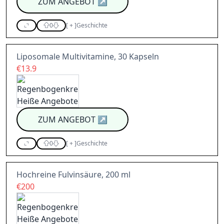
ZUM ANGEBOT
↗
0
[
+
]
Geschichte
Liposomale Multivitamine, 30 Kapseln
€13.9
ZUM ANGEBOT
↗
0
[
+
]
Geschichte
Hochreine Fulvinsäure, 200 ml
€200