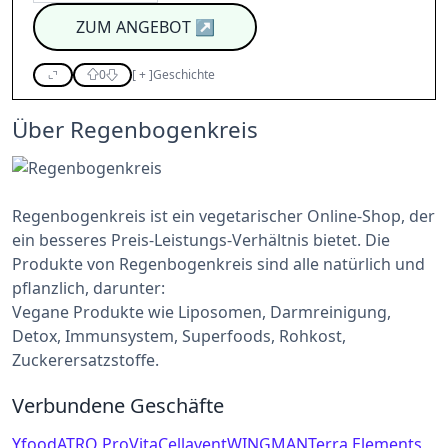
ZUM ANGEBOT
↗
0
[
+
]
Geschichte
Über Regenbogenkreis
Regenbogenkreis ist ein vegetarischer Online-Shop, der
ein besseres Preis-Leistungs-Verhältnis bietet. Die
Produkte von Regenbogenkreis sind alle natürlich und
pflanzlich, darunter:
Vegane Produkte wie Liposomen, Darmreinigung,
Detox, Immunsystem, Superfoods, Rohkost,
Zuckerersatzstoffe.
Verbundene Geschäfte
Yfood
ATRO ProVita
Cellavent
WINGMAN
Terra Elements