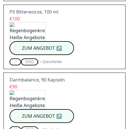
PX Bitterwürze, 100 ml
€100
ZUM ANGEBOT
↗
0
[
+
]
Geschichte
Darmbalance, 90 Kapseln
€90
ZUM ANGEBOT
↗