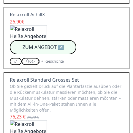
Relaxroll AchillX
26.90€
ZUM ANGEBOT
↗
0
[
+
]
Geschichte
Relaxroll Standard Grosses Set
Ob Sie gezielt Druck auf die Plantarfaszie ausüben oder
die Rückenmuskulatur massieren möchten, ob Sie die
Muskulatur dehnen, stärken oder massieren möchten –
mit dem All-in-One-Paket stehen Ihnen alle
Möglichkeiten offen.
76,23 €
84,70 €