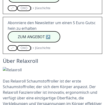
0
[
+
]
Geschichte
Abonniere den Newsletter um einen 5 Euro Gutsc
hein zu erhalten
ZUM ANGEBOT
↗
0
[
+
]
Geschichte
Über Relaxroll
Das Relaxroll Schaumstoffroller ist der erste
Schaumstoffroller, der sich dem Körper anpasst. Der
Relaxroll Faszienroller ist innovativ, ergonomisch und
verfügt über eine einzigartige Oberfläche, die
Verklebungen und Verspannungen im Körper effektiver