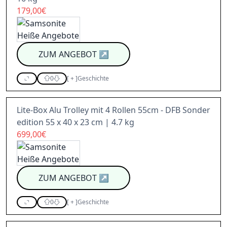
179,00€
ZUM ANGEBOT
↗
0
[
+
]
Geschichte
Lite-Box Alu Trolley mit 4 Rollen 55cm - DFB Sonder
edition 55 x 40 x 23 cm | 4.7 kg
699,00€
ZUM ANGEBOT
↗
0
[
+
]
Geschichte