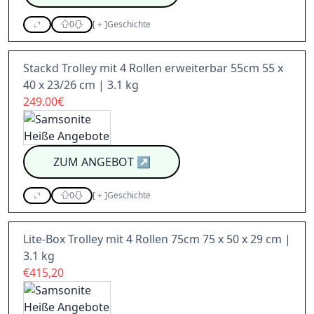
0
[
+
]
Geschichte
Stackd Trolley mit 4 Rollen erweiterbar 55cm 55 x
40 x 23/26 cm | 3.1 kg
249.00€
ZUM ANGEBOT
↗
0
[
+
]
Geschichte
Lite-Box Trolley mit 4 Rollen 75cm 75 x 50 x 29 cm |
3.1 kg
€415,20