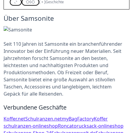
0
[
+
]
Geschichte
Über Samsonite
Seit 110 Jahren ist Samsonite ein branchenführender
Innovator bei der Einführung neuer Materialien. Seit
Jahrzehnten forscht Samsonite an den besten,
leichtesten und nachhaltigsten Produkten und
Produktionsmethoden. Ob Freizeit oder Beruf,
Samsonite bietet eine große Auswahl an stilvollen
Taschen, Accessoires und langlebigem, leichtem
Gepäck für alle Reisenden.
Verbundene Geschäfte
Koffer.net
Schulranzen.net
myBagFactory
Koffer
schulranzen-onlineshop
Roncato
rucksack-onlineshop