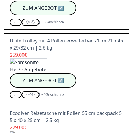
ZUM ANGEBOT
↗
0
[
+
]
Geschichte
D'lite Trolley mit 4 Rollen erweiterbar 71cm 71 x 46
x 29/32 cm | 2.6 kg
259,00€
ZUM ANGEBOT
↗
0
[
+
]
Geschichte
Ecodiver Reisetasche mit Rollen 55 cm backpack 5
5 x 40 x 25 cm | 2.5 kg
229,00€