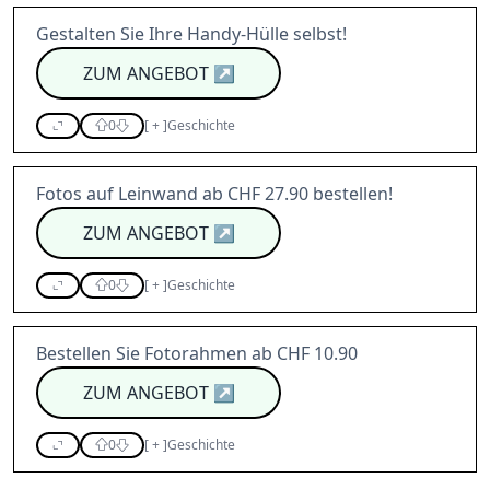
Gestalten Sie Ihre Handy-Hülle selbst!
ZUM ANGEBOT
↗
0
[
+
]
Geschichte
Fotos auf Leinwand ab CHF 27.90 bestellen!
ZUM ANGEBOT
↗
0
[
+
]
Geschichte
Bestellen Sie Fotorahmen ab CHF 10.90
ZUM ANGEBOT
↗
0
[
+
]
Geschichte