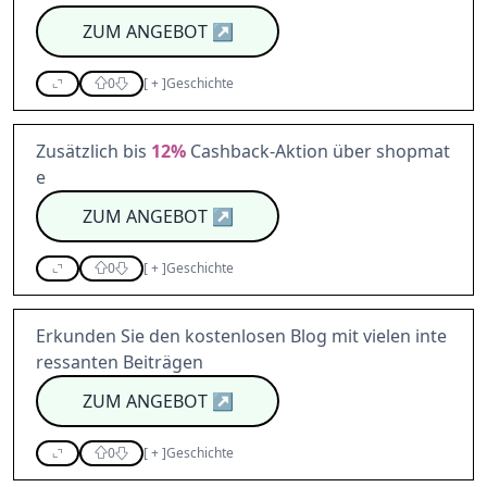
ZUM ANGEBOT
↗
0
[
+
]
Geschichte
Zusätzlich bis
12%
Cashback-Aktion über shopmat
e
ZUM ANGEBOT
↗
0
[
+
]
Geschichte
Erkunden Sie den kostenlosen Blog mit vielen inte
ressanten Beiträgen
ZUM ANGEBOT
↗
0
[
+
]
Geschichte