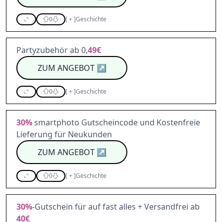
0
[
+
]
Geschichte
Partyzubehör ab 0,
49€
ZUM ANGEBOT
↗
0
[
+
]
Geschichte
30%
smartphoto Gutscheincode und Kostenfreie
Lieferung für Neukunden
ZUM ANGEBOT
↗
0
[
+
]
Geschichte
30%
-Gutschein für auf fast alles + Versandfrei ab
40€