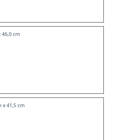
x 46,0 cm
m x 41,5 cm