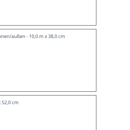
 innen/außen - 10,0 m x 38,0 cm
x 52,0 cm