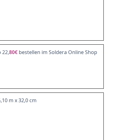
 22,
80€
bestellen im Soldera Online Shop
5,10 m x 32,0 cm