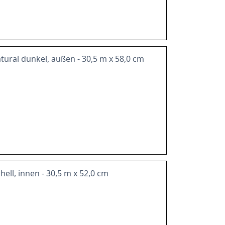
ural dunkel, außen - 30,5 m x 58,0 cm
ell, innen - 30,5 m x 52,0 cm