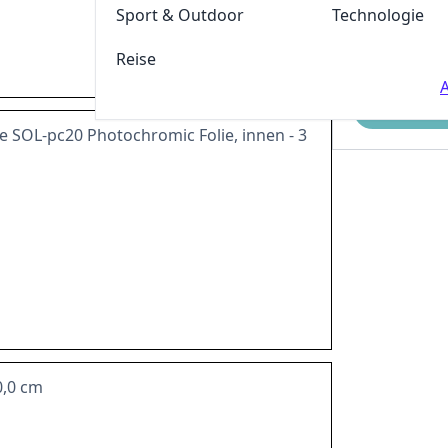
Sport & Outdoor
Technologie
Reise
A
Einreichen
 SOL-pc20 Photochromic Folie, innen - 3
0,0 cm