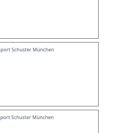
i Sport Schuster München
i Sport Schuster München