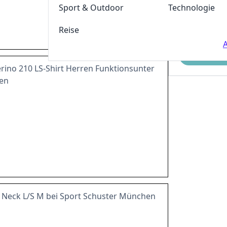
Sport & Outdoor
Technologie
Reise
A
Einreichen
rino 210 LS-Shirt Herren Funktionsunter
en
 Neck L/S M bei Sport Schuster München