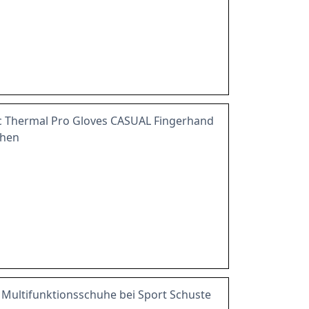
c Thermal Pro Gloves CASUAL Fingerhand
chen
 Multifunktionsschuhe bei Sport Schuste