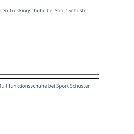
en Trekkingschuhe bei Sport Schuster
ltifunktionsschuhe bei Sport Schuster