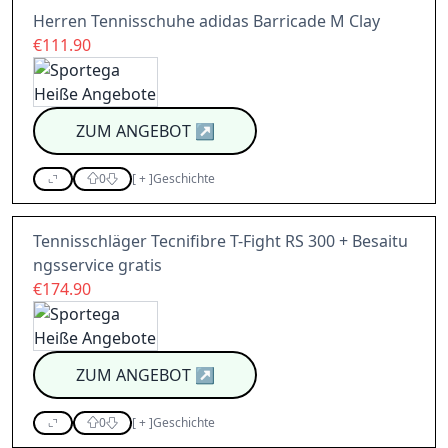
Herren Tennisschuhe adidas Barricade M Clay
€111.90
ZUM ANGEBOT
↗
0
[
+
]
Geschichte
Tennisschläger Tecnifibre T-Fight RS 300 + Besaitu
ngsservice gratis
€174.90
ZUM ANGEBOT
↗
0
[
+
]
Geschichte