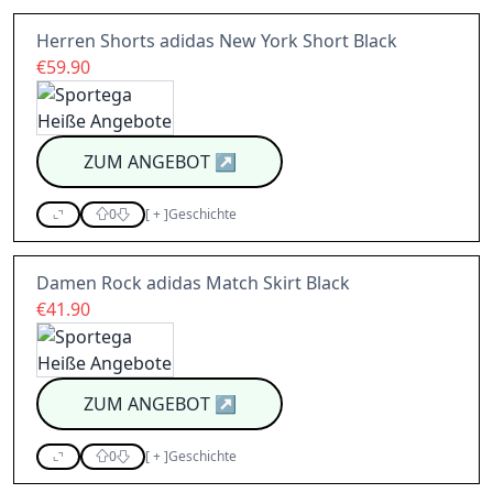
Herren Shorts adidas New York Short Black
€59.90
ZUM ANGEBOT
↗
0
[
+
]
Geschichte
Damen Rock adidas Match Skirt Black
€41.90
ZUM ANGEBOT
↗
0
[
+
]
Geschichte