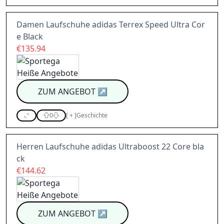
Damen Laufschuhe adidas Terrex Speed Ultra Cor
e Black
€135.94
ZUM ANGEBOT
↗
0
[
+
]
Geschichte
Herren Laufschuhe adidas Ultraboost 22 Core bla
ck
€144.62
ZUM ANGEBOT
↗