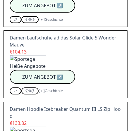
ZUM ANGEBOT
↗
0
[
+
]
Geschichte
Damen Laufschuhe adidas Solar Glide 5 Wonder
Mauve
€104.13
ZUM ANGEBOT
↗
0
[
+
]
Geschichte
Damen Hoodie Icebreaker Quantum III LS Zip Hoo
d
€133.82