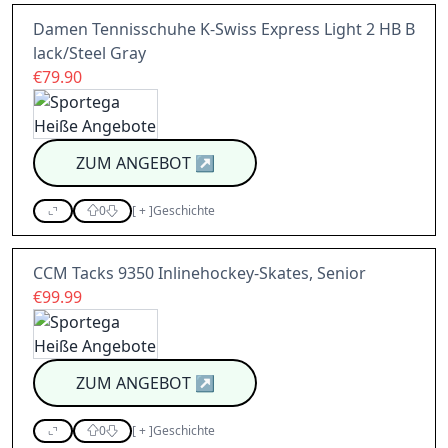
Damen Tennisschuhe K-Swiss Express Light 2 HB B
lack/Steel Gray
€79.90
ZUM ANGEBOT
↗
0
[
+
]
Geschichte
CCM Tacks 9350 Inlinehockey-Skates, Senior
€99.99
ZUM ANGEBOT
↗
0
[
+
]
Geschichte