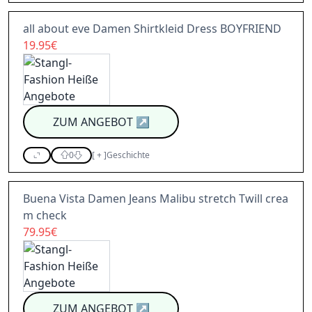
all about eve Damen Shirtkleid Dress BOYFRIEND
19.95€
ZUM ANGEBOT
↗
0
[
+
]
Geschichte
Buena Vista Damen Jeans Malibu stretch Twill crea
m check
79.95€
ZUM ANGEBOT
↗