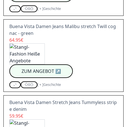
0
[
+
]
Geschichte
Buena Vista Damen Jeans Malibu stretch Twill cog
nac - green
64.95€
ZUM ANGEBOT
↗
0
[
+
]
Geschichte
Buena Vista Damen Stretch Jeans Tummyless strip
e denim
59.95€