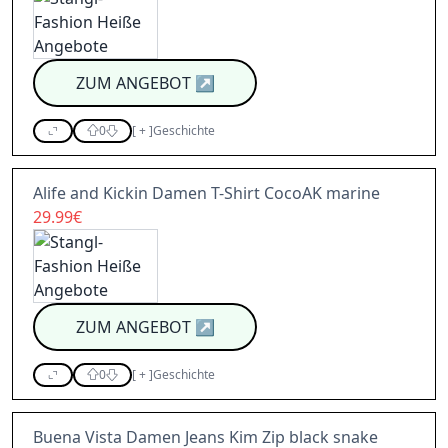
ZUM ANGEBOT
↗
0
[
+
]
Geschichte
Alife and Kickin Damen T-Shirt CocoAK marine
29.99€
ZUM ANGEBOT
↗
0
[
+
]
Geschichte
Buena Vista Damen Jeans Kim Zip black snake