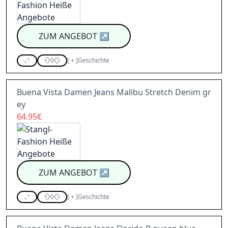
ZUM ANGEBOT
↗
0
[
+
]
Geschichte
Buena Vista Damen Jeans Malibu Stretch Denim gr
ey
64.95€
ZUM ANGEBOT
↗
0
[
+
]
Geschichte