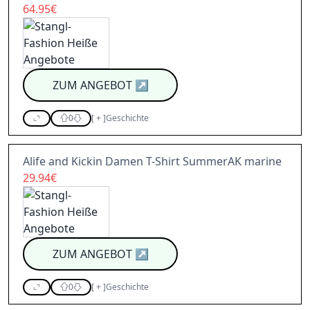
64.95€
ZUM ANGEBOT
↗
0
[
+
]
Geschichte
Alife and Kickin Damen T-Shirt SummerAK marine
29.94€
ZUM ANGEBOT
↗
0
[
+
]
Geschichte