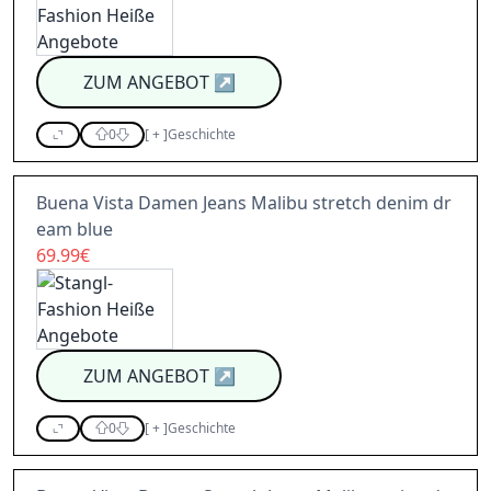
ZUM ANGEBOT
↗
0
[
+
]
Geschichte
Buena Vista Damen Jeans Malibu stretch denim dr
eam blue
69.99€
ZUM ANGEBOT
↗
0
[
+
]
Geschichte