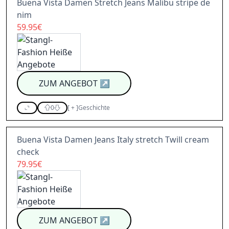
Buena Vista Damen Stretch Jeans Malibu stripe de
nim
59.95€
ZUM ANGEBOT
↗
0
[
+
]
Geschichte
Buena Vista Damen Jeans Italy stretch Twill cream
check
79.95€
ZUM ANGEBOT
↗