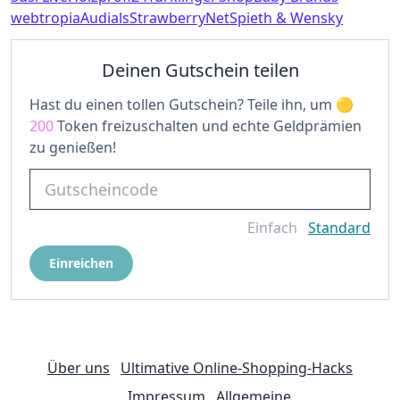
webtropia
Audials
StrawberryNet
Spieth & Wensky
Deinen Gutschein teilen
Hast du einen tollen Gutschein? Teile ihn, um
200
Token freizuschalten und echte Geldprämien
zu genießen!
Einfach
Standard
Einreichen
Über uns
Ultimative Online-Shopping-Hacks
Impressum
Allgemeine