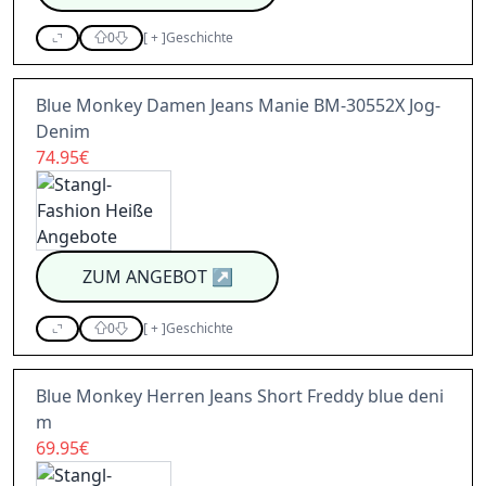
0
[
+
]
Geschichte
Blue Monkey Damen Jeans Manie BM-30552X Jog-
Denim
74.95€
ZUM ANGEBOT
↗
0
[
+
]
Geschichte
Blue Monkey Herren Jeans Short Freddy blue deni
m
69.95€