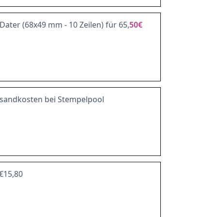
Dater (68x49 mm - 10 Zeilen) für 65,
50€
rsandkosten bei Stempelpool
 €15,80