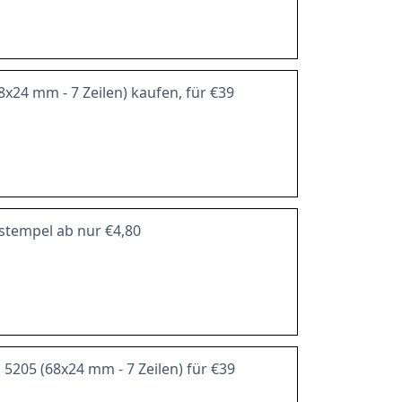
8x24 mm - 7 Zeilen) kaufen, für €39
stempel ab nur €4,80
l 5205 (68x24 mm - 7 Zeilen) für €39