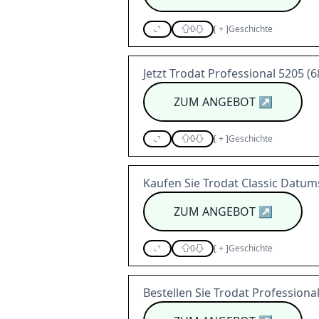
0
[
+
]
Geschichte
Jetzt Trodat Professional 5205 (6
ZUM ANGEBOT
↗
0
[
+
]
Geschichte
Kaufen Sie Trodat Classic Datum
ZUM ANGEBOT
↗
0
[
+
]
Geschichte
Bestellen Sie Trodat Professiona