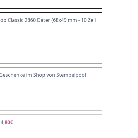
lop Classic 2860 Dater (68x49 mm - 10 Zeil
l-Geschenke im Shop von Stempelpool
4,
80€