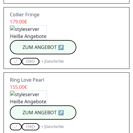
Collier Fringe
179.00€
ZUM ANGEBOT
↗
0
[
+
]
Geschichte
Ring Love Pearl
155.00€
ZUM ANGEBOT
↗
0
[
+
]
Geschichte