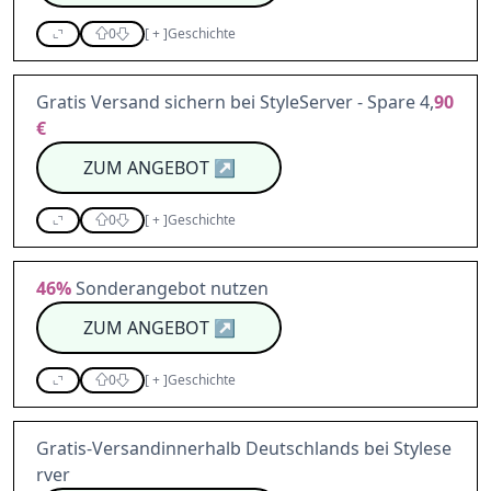
0
[
+
]
Geschichte
Gratis Versand sichern bei StyleServer - Spare 4,
90
€
ZUM ANGEBOT
↗
0
[
+
]
Geschichte
46%
Sonderangebot nutzen
ZUM ANGEBOT
↗
0
[
+
]
Geschichte
Gratis-Versandinnerhalb Deutschlands bei Stylese
rver