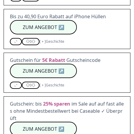
Bis zu 40,90 Euro Rabatt auf iPhone Hüllen
ZUM ANGEBOT
↗
0
[
+
]
Geschichte
Gutschein für
5€
Rabatt
Gutscheincode
ZUM ANGEBOT
↗
0
[
+
]
Geschichte
Gutschein: bis
25%
sparen
im Sale auf auf fast alle
s ohne Mindestbestellwert bei Caseable ✓ Überpr
üft
ZUM ANGEBOT
↗