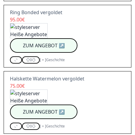
Ring Bonded vergoldet
95.00€
ZUM ANGEBOT
↗
0
[
+
]
Geschichte
Halskette Watermelon vergoldet
75.00€
ZUM ANGEBOT
↗
0
[
+
]
Geschichte