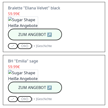
Bralette "Eliana Velvet" black
59.99€
ZUM ANGEBOT
↗
0
[
+
]
Geschichte
BH "Emilia" sage
59.99€
ZUM ANGEBOT
↗
0
[
+
]
Geschichte