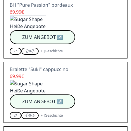
BH "Pure Passion" bordeaux
69.99€
ZUM ANGEBOT
↗
0
[
+
]
Geschichte
Bralette "Suki" cappuccino
69.99€
ZUM ANGEBOT
↗
0
[
+
]
Geschichte