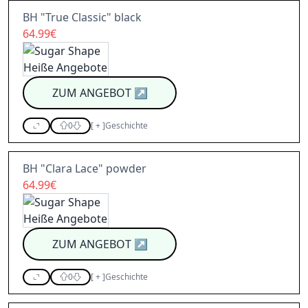
BH "True Classic" black
64.99€
ZUM ANGEBOT
↗
0
[
+
]
Geschichte
BH "Clara Lace" powder
64.99€
ZUM ANGEBOT
↗
0
[
+
]
Geschichte