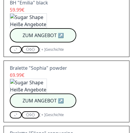
BH "Emilia" black
59.99€
ZUM ANGEBOT
↗
0
[
+
]
Geschichte
Bralette "Sophia" powder
69.99€
ZUM ANGEBOT
↗
0
[
+
]
Geschichte