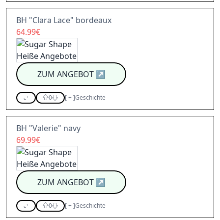
BH "Clara Lace" bordeaux
64.99€
ZUM ANGEBOT
↗
0
[
+
]
Geschichte
BH "Valerie" navy
69.99€
ZUM ANGEBOT
↗
0
[
+
]
Geschichte