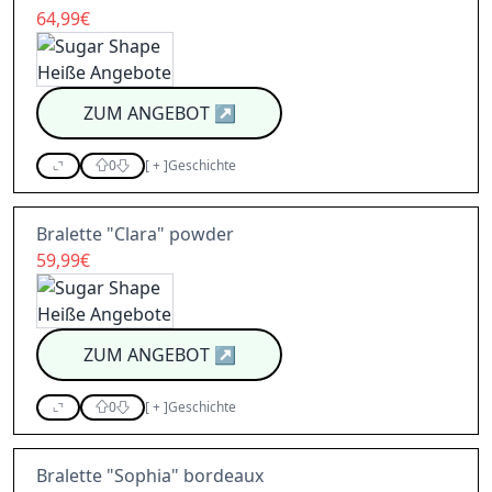
64,99€
ZUM ANGEBOT
↗
0
[
+
]
Geschichte
Bralette "Clara" powder
59,99€
ZUM ANGEBOT
↗
0
[
+
]
Geschichte
Bralette "Sophia" bordeaux