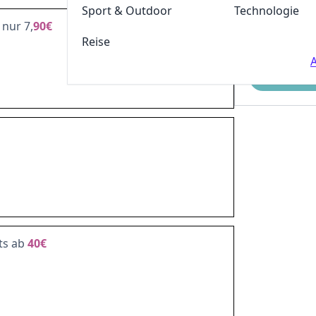
Sport & Outdoor
Technologie
 nur 7,
90€
Reise
A
Einreichen
its ab
40€