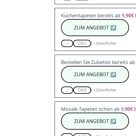
Küchentapeten bereits ab 9,
90€
ZUM ANGEBOT
↗
0
[
+
]
Geschichte
Bestellen Sie Zubehör bereits ab 
ZUM ANGEBOT
↗
0
[
+
]
Geschichte
Mosaik-Tapeten schon ab 9,
90€
b
ZUM ANGEBOT
↗