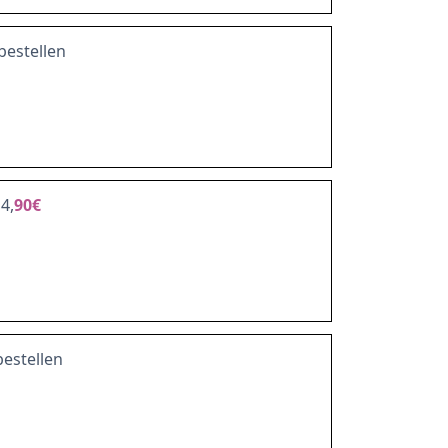
bestellen
4,
90€
estellen