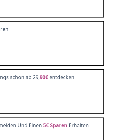
aren
ngs schon ab 29,
90€
entdecken
melden Und Einen
5€
Sparen
Erhalten