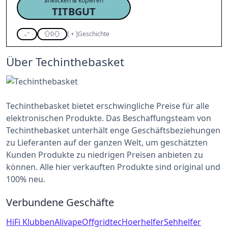
anklicken & kopieren
TITBGUT
0
[
+
]
Geschichte
Über Techinthebasket
Techinthebasket bietet erschwingliche Preise für alle
elektronischen Produkte. Das Beschaffungsteam von
Techinthebasket unterhält enge Geschäftsbeziehungen
zu Lieferanten auf der ganzen Welt, um geschätzten
Kunden Produkte zu niedrigen Preisen anbieten zu
können. Alle hier verkauften Produkte sind original und
100% neu.
Verbundene Geschäfte
HiFi Klubben
Alivape
Offgridtec
Hoerhelfer
Sehhelfer