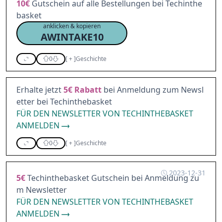
10€
Gutschein auf alle Bestellungen bei Techinthe
basket
anklicken & kopieren
AWINTAKE10
0
[
+
]
Geschichte
Erhalte jetzt
5€
Rabatt
bei Anmeldung zum Newsl
etter bei Techinthebasket
FÜR DEN NEWSLETTER VON TECHINTHEBASKET
ANMELDEN
0
[
+
]
Geschichte
2023-12-31
5€
Techinthebasket Gutschein bei Anmeldung zu
m Newsletter
FÜR DEN NEWSLETTER VON TECHINTHEBASKET
ANMELDEN