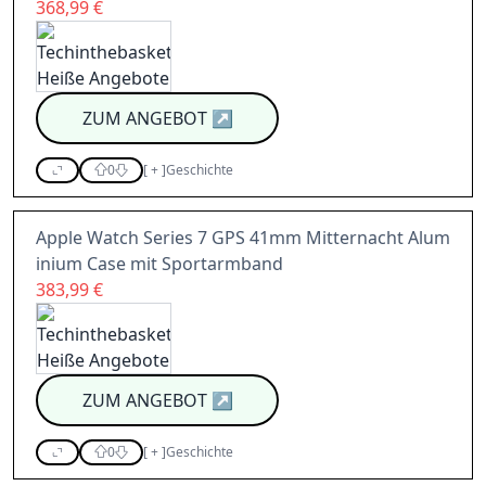
368,99 €
ZUM ANGEBOT
↗
0
[
+
]
Geschichte
Apple Watch Series 7 GPS 41mm Mitternacht Alum
inium Case mit Sportarmband
383,99 €
ZUM ANGEBOT
↗
0
[
+
]
Geschichte