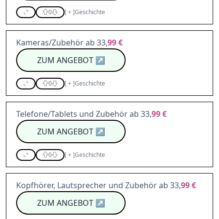
0
[
+
]
Geschichte
Kameras/Zubehör ab 33,
99 €
ZUM ANGEBOT
↗
0
[
+
]
Geschichte
Telefone/Tablets und Zubehör ab 33,
99 €
ZUM ANGEBOT
↗
0
[
+
]
Geschichte
Kopfhörer, Lautsprecher und Zubehör ab 33,
99 €
ZUM ANGEBOT
↗