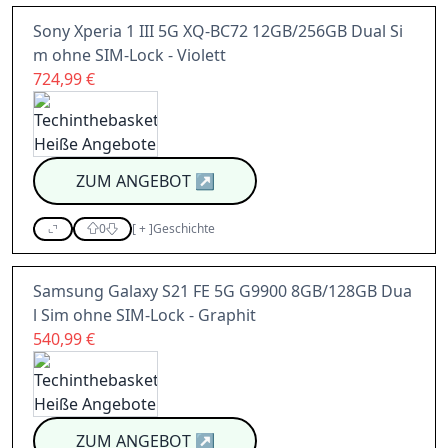
Sony Xperia 1 III 5G XQ-BC72 12GB/256GB Dual Si
m ohne SIM-Lock - Violett
724,99 €
ZUM ANGEBOT
↗
0
[
+
]
Geschichte
Samsung Galaxy S21 FE 5G G9900 8GB/128GB Dua
l Sim ohne SIM-Lock - Graphit
540,99 €
ZUM ANGEBOT
↗