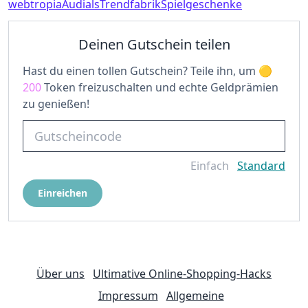
webtropia
Audials
Trendfabrik
Spielgeschenke
Deinen Gutschein teilen
Hast du einen tollen Gutschein? Teile ihn, um
200
Token freizuschalten und echte Geldprämien
zu genießen!
Einfach
Standard
Einreichen
Über uns
Ultimative Online-Shopping-Hacks
Impressum
Allgemeine