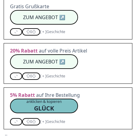
Gratis Grußkarte
ZUM ANGEBOT
↗
0
[
+
]
Geschichte
20%
Rabatt
auf volle Preis Artikel
ZUM ANGEBOT
↗
0
[
+
]
Geschichte
5%
Rabatt
auf Ihre Bestellung
anklicken & kopieren
GLÜCK
0
[
+
]
Geschichte