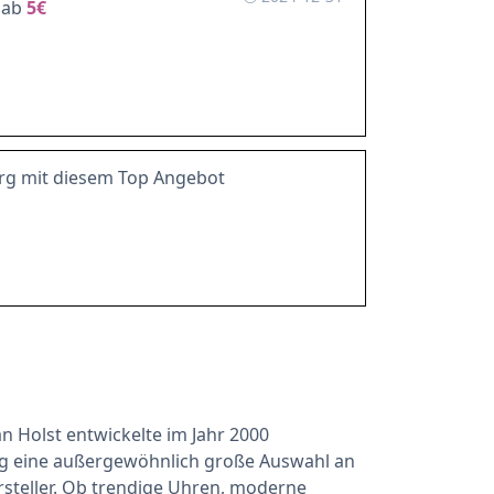
 ab
5€
org mit diesem Top Angebot
 Holst entwickelte im Jahr 2000
org eine außergewöhnlich große Auswahl an
teller. Ob trendige Uhren, moderne