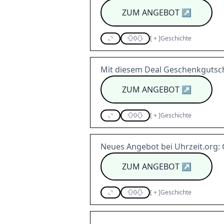
ZUM ANGEBOT
↗
0
[
+
]
Geschichte
Mit diesem Deal Geschenkgutsc
ZUM ANGEBOT
↗
0
[
+
]
Geschichte
Neues Angebot bei Uhrzeit.org
ZUM ANGEBOT
↗
0
[
+
]
Geschichte