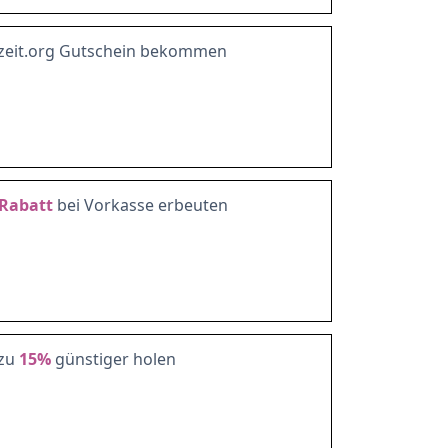
zeit.org Gutschein bekommen
Rabatt
bei Vorkasse erbeuten
 zu
15%
günstiger holen