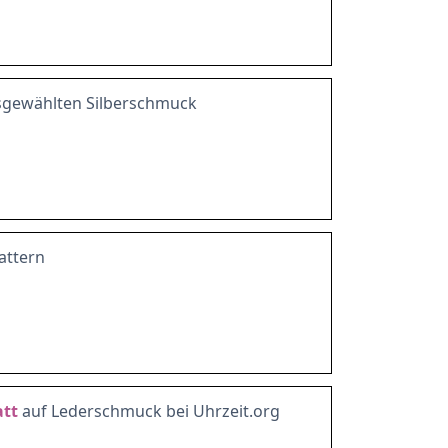
sgewählten Silberschmuck
attern
tt
auf Lederschmuck bei Uhrzeit.org