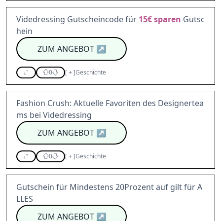
Videdressing Gutscheincode für
15€
sparen
Gutsc
hein
ZUM ANGEBOT
↗
0
[
+
]
Geschichte
Fashion Crush: Aktuelle Favoriten des Designertea
ms bei Videdressing
ZUM ANGEBOT
↗
0
[
+
]
Geschichte
Gutschein für Mindestens 20Prozent auf gilt für A
LLES
ZUM ANGEBOT
↗