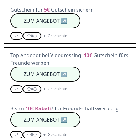
Gutschein für
5€
Gutschein sichern
ZUM ANGEBOT
↗
0
[
+
]
Geschichte
Top Angebot bei Videdressing:
10€
Gutschein fürs
Freunde werben
ZUM ANGEBOT
↗
0
[
+
]
Geschichte
Bis zu
10€
Rabatt
! für Freundschaftswerbung
ZUM ANGEBOT
↗
0
[
+
]
Geschichte