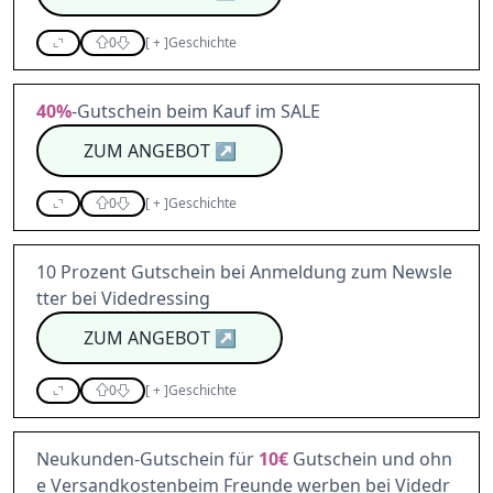
0
[
+
]
Geschichte
40%
-Gutschein beim Kauf im SALE
ZUM ANGEBOT
↗
0
[
+
]
Geschichte
10 Prozent Gutschein bei Anmeldung zum Newsle
tter bei Videdressing
ZUM ANGEBOT
↗
0
[
+
]
Geschichte
Neukunden-Gutschein für
10€
Gutschein und ohn
e Versandkostenbeim Freunde werben bei Videdr