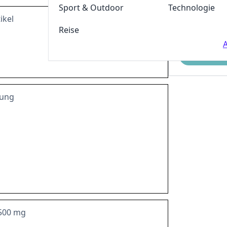
Sport & Outdoor
Technologie
ikel
Reise
A
Einreichen
hung
 500 mg