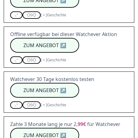
ZUM ANGEBOT
↗
0
[
+
]
Geschichte
Offline verfügbar bei dieser Watchever Aktion
ZUM ANGEBOT
↗
0
[
+
]
Geschichte
Watchever 30 Tage kostenlos testen
ZUM ANGEBOT
↗
0
[
+
]
Geschichte
Zahle 3 Monate lang je nur 2,
99€
für Watchever
ZUM ANGEBOT
↗