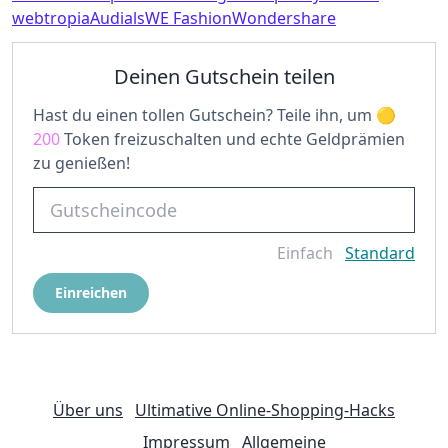
webtropia
Audials
WE Fashion
Wondershare
Deinen Gutschein teilen
Hast du einen tollen Gutschein? Teile ihn, um
200
Token freizuschalten und echte Geldprämien
zu genießen!
Einfach
Standard
Einreichen
Über uns
Ultimative Online-Shopping-Hacks
Impressum
Allgemeine