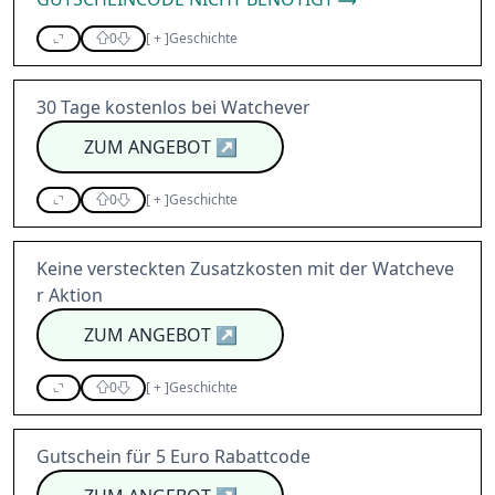
0
[
+
]
Geschichte
30 Tage kostenlos bei Watchever
ZUM ANGEBOT
↗
0
[
+
]
Geschichte
Keine versteckten Zusatzkosten mit der Watcheve
r Aktion
ZUM ANGEBOT
↗
0
[
+
]
Geschichte
Gutschein für 5 Euro Rabattcode