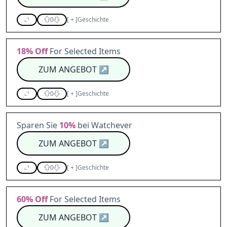
0
[
+
]
Geschichte
18%
Off
For Selected Items
ZUM ANGEBOT
↗
0
[
+
]
Geschichte
Sparen Sie
10%
bei Watchever
ZUM ANGEBOT
↗
0
[
+
]
Geschichte
60%
Off
For Selected Items
ZUM ANGEBOT
↗