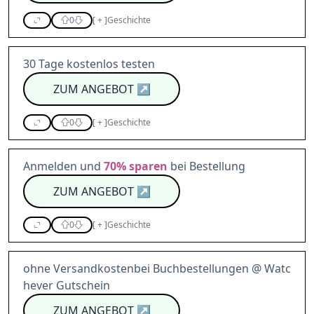
0
[
+
]
Geschichte
30 Tage kostenlos testen
ZUM ANGEBOT
↗
0
[
+
]
Geschichte
Anmelden und
70%
sparen
bei Bestellung
ZUM ANGEBOT
↗
0
[
+
]
Geschichte
ohne Versandkostenbei Buchbestellungen @ Watc
hever Gutschein
ZUM ANGEBOT
↗