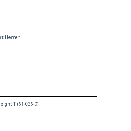
rt Herren
eight T (61-036-0)