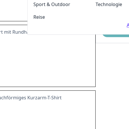
Sport & Outdoor
Technologie
Reise
A
Einreichen
rt mit Rundhalsausschnitt
uchförmiges Kurzarm-T-Shirt