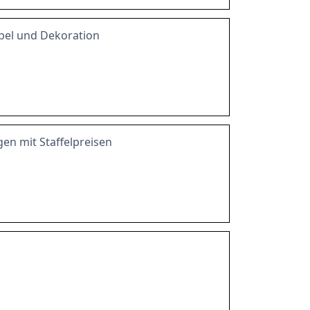
el und Dekoration
en mit Staffelpreisen