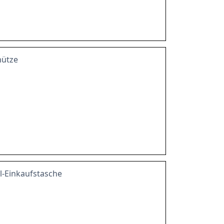
mütze
l-Einkaufstasche