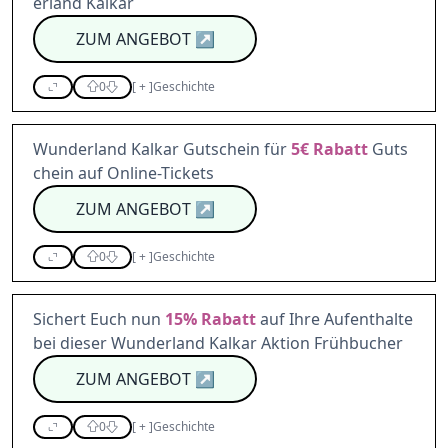
erland Kalkar
ZUM ANGEBOT
↗
0
[
+
]
Geschichte
Wunderland Kalkar Gutschein für
5€
Rabatt
Guts
chein auf Online-Tickets
ZUM ANGEBOT
↗
0
[
+
]
Geschichte
Sichert Euch nun
15%
Rabatt
auf Ihre Aufenthalte
bei dieser Wunderland Kalkar Aktion Frühbucher
ZUM ANGEBOT
↗
0
[
+
]
Geschichte