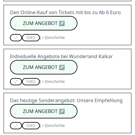
Den Online-Kauf von Tickets mit bis zu Ab 6 Euro
ZUM ANGEBOT
↗
0
[
+
]
Geschichte
Individuelle Angebote bei Wunderland Kalkar
ZUM ANGEBOT
↗
0
[
+
]
Geschichte
Das heutige Sonderangebot: Unsere Empfehlung
ZUM ANGEBOT
↗
0
[
+
]
Geschichte