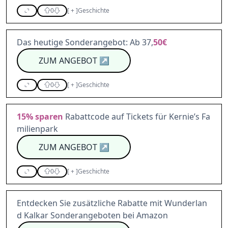
0
[
+
]
Geschichte
Das heutige Sonderangebot: Ab 37,
50€
ZUM ANGEBOT
↗
0
[
+
]
Geschichte
15%
sparen
Rabattcode auf Tickets für Kernie’s Fa
milienpark
ZUM ANGEBOT
↗
0
[
+
]
Geschichte
Entdecken Sie zusätzliche Rabatte mit Wunderlan
d Kalkar Sonderangeboten bei Amazon