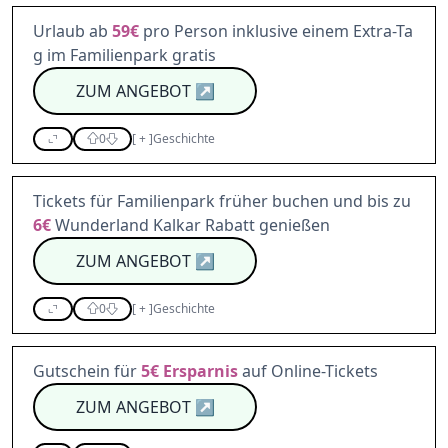
Urlaub ab
59€
pro Person inklusive einem Extra-Ta
g im Familienpark gratis
ZUM ANGEBOT
↗
0
[
+
]
Geschichte
Tickets für Familienpark früher buchen und bis zu
6€
Wunderland Kalkar Rabatt genießen
ZUM ANGEBOT
↗
0
[
+
]
Geschichte
Gutschein für
5€
Ersparnis
auf Online-Tickets
ZUM ANGEBOT
↗