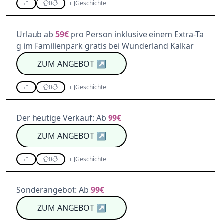
0
[
+
]
Geschichte
Urlaub ab
59€
pro Person inklusive einem Extra-Ta
g im Familienpark gratis bei Wunderland Kalkar
ZUM ANGEBOT
↗
0
[
+
]
Geschichte
Der heutige Verkauf: Ab
99€
ZUM ANGEBOT
↗
0
[
+
]
Geschichte
Sonderangebot: Ab
99€
ZUM ANGEBOT
↗