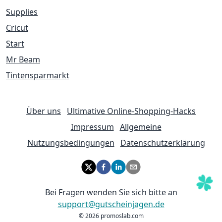
Supplies
Cricut
Start
Mr Beam
Tintensparmarkt
Über uns
Ultimative Online-Shopping-Hacks
Impressum
Allgemeine
Nutzungsbedingungen
Datenschutzerklärung
Bei Fragen wenden Sie sich bitte an
support@gutscheinjagen.de
©
2026
promoslab.com