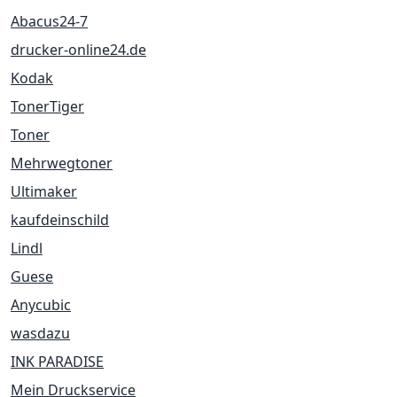
Abacus24-7
drucker-online24.de
Kodak
TonerTiger
Toner
Mehrwegtoner
Ultimaker
kaufdeinschild
Lindl
Guese
Anycubic
wasdazu
INK PARADISE
Mein Druckservice