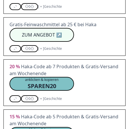
0
[
+
]
Geschichte
Gratis-Feinwaschmittel ab 25 € bei Haka
ZUM ANGEBOT
↗
0
[
+
]
Geschichte
20 %
Haka-Code ab 7 Produkten & Gratis-Versand
am Wochenende
anklicken & kopieren
SPAREN20
0
[
+
]
Geschichte
15 %
Haka-Code ab 5 Produkten & Gratis-Versand
am Wochenende