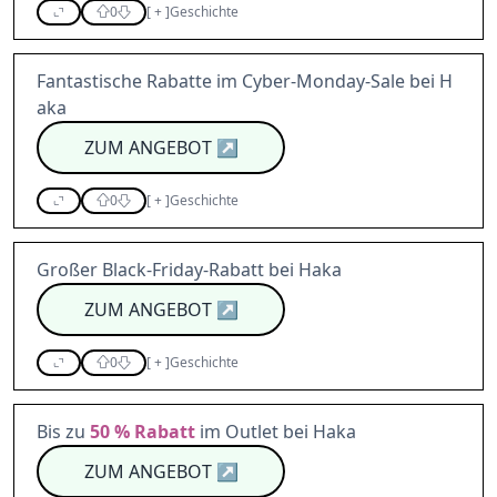
0
[
+
]
Geschichte
Fantastische Rabatte im Cyber-Monday-Sale bei H
aka
ZUM ANGEBOT
↗
0
[
+
]
Geschichte
Großer Black-Friday-Rabatt bei Haka
ZUM ANGEBOT
↗
0
[
+
]
Geschichte
Bis zu
50 %
Rabatt
im Outlet bei Haka
ZUM ANGEBOT
↗