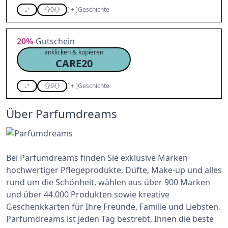
0
[
+
]
Geschichte
20%
-Gutschein
anklicken & kopieren
CARE20
0
[
+
]
Geschichte
Über Parfumdreams
Bei Parfumdreams finden Sie exklusive Marken
hochwertiger Pflegeprodukte, Düfte, Make-up und alles
rund um die Schönheit, wählen aus über 900 Marken
und über 44.000 Produkten sowie kreative
Geschenkkarten für Ihre Freunde, Familie und Liebsten.
Parfumdreams ist jeden Tag bestrebt, Ihnen die beste