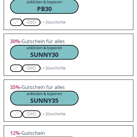
anklicken & kopieren
PB30
0
[
+
]
Geschichte
30%
-Gutschein für alles
anklicken & kopieren
SUNNY30
0
[
+
]
Geschichte
35%
-Gutschein für alles
anklicken & kopieren
SUNNY35
0
[
+
]
Geschichte
12%
-Gutschein