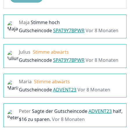
Maja
Stimme hoch
Gutscheincode
SPAT9Y7BPWR
Vor 8 Monaten
Julius
Stimme abwärts
Gutscheincode
SPAT9Y7BPWR
Vor 8 Monaten
Maria
Stimme abwärts
Gutscheincode
ADVENT23
Vor 8 Monaten
Peter
Sagte der
Gutscheincode
ADVENT23
half,
$
16
zu sparen.
Vor 8 Monaten