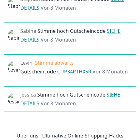
DETAILS
Vor 8 Monaten
Sabine
Stimme hoch
Gutscheincode
SIEHE
DETAILS
Vor 8 Monaten
Levin
Stimme abwärts
Gutscheincode
CUP34RTHX5R
Vor 8 Monaten
Jessica
Stimme hoch
Gutscheincode
SIEHE
DETAILS
Vor 8 Monaten
Über uns
Ultimative Online-Shopping-Hacks