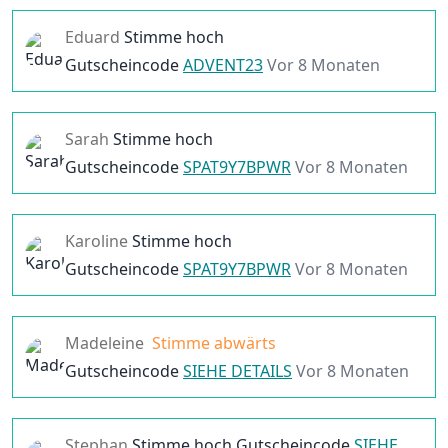
Eduard
Stimme hoch
Gutscheincode
ADVENT23
Vor 8 Monaten
Sarah
Stimme hoch
Gutscheincode
SPAT9Y7BPWR
Vor 8 Monaten
Karoline
Stimme hoch
Gutscheincode
SPAT9Y7BPWR
Vor 8 Monaten
Madeleine
Stimme abwärts
Gutscheincode
SIEHE DETAILS
Vor 8 Monaten
Stephan
Stimme hoch
Gutscheincode
SIEHE