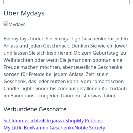
Über Mydays
Bei mydays finden Sie einzigartige Geschenke für jeden
Anlass und jeden Geschmack. Denken Sie wie ein Juwel
und lassen Sie sich inspirieren! Ob zum Geburtstag, zu
Weihnachten oder wenn Sie jemandem spontan eine
Freude machen möchten, abenteuerliche Geschenke
sorgen für Freude bei jedem Anlass. Zeit ist ein
Geschenk, das jeder nutzen kann. Vom romantischen
Candle-Light-Dinner bis zum ausgefallenen Kurzurlaub
im Baumhaus – für jeden Gaumen ist etwas dabei.
Verbundene Geschäfte
Schlummerlicht24
Organza-Shop
My Pebbles
My Little Box
Namen Geschenke
Noble Society