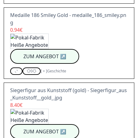
Medaille 186 Smiley Gold - medaille_186_smiley.pn
g
0.94€
ZUM ANGEBOT
↗
0
[
+
]
Geschichte
Siegerfigur aus Kunststoff (gold) - Siegerfigur_aus
_Kunststoff__gold_.jpg
8.40€
ZUM ANGEBOT
↗