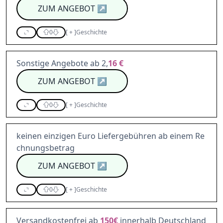
ZUM ANGEBOT
↗
0
[
+
]
Geschichte
Sonstige Angebote ab 2,
16 €
ZUM ANGEBOT
↗
0
[
+
]
Geschichte
keinen einzigen Euro Liefergebühren ab einem Re
chnungsbetrag
ZUM ANGEBOT
↗
0
[
+
]
Geschichte
Versandkostenfrei ab
150€
innerhalb Deutschland